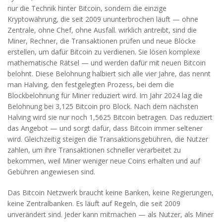
nur die Technik hinter Bitcoin, sondern die einzige
Kryptowährung, die seit 2009 ununterbrochen läuft — ohne
Zentrale, ohne Chef, ohne Ausfall.
wirklich antreibt, sind die
Miner
,
Rechner, die Transaktionen prüfen und neue Blöcke
erstellen, um dafür Bitcoin zu verdienen
. Sie lösen komplexe
mathematische Rätsel — und werden dafür mit neuen Bitcoin
belohnt. Diese Belohnung halbiert sich alle vier Jahre, das nennt
man
Halving
,
den festgelegten Prozess, bei dem die
Blockbelohnung für Miner reduziert wird
. Im Jahr 2024 lag die
Belohnung bei 3,125 Bitcoin pro Block. Nach dem nächsten
Halving wird sie nur noch 1,5625 Bitcoin betragen. Das reduziert
das Angebot — und sorgt dafür, dass Bitcoin immer seltener
wird. Gleichzeitig steigen die
Transaktionsgebühren
,
die Nutzer
zahlen, um ihre Transaktionen schneller verarbeitet zu
bekommen
, weil Miner weniger neue Coins erhalten und auf
Gebühren angewiesen sind.
Das Bitcoin Netzwerk braucht keine Banken, keine Regierungen,
keine Zentralbanken. Es läuft auf Regeln, die seit 2009
unverändert sind. Jeder kann mitmachen — als Nutzer, als Miner