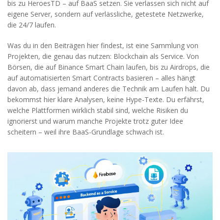
bis zu HeroesTD – auf BaaS setzen. Sie verlassen sich nicht auf
eigene Server, sondern auf verlässliche, getestete Netzwerke,
die 24/7 laufen.
Was du in den Beiträgen hier findest, ist eine Sammlung von
Projekten, die genau das nutzen: Blockchain als Service. Von
Börsen, die auf Binance Smart Chain laufen, bis zu Airdrops, die
auf automatisierten Smart Contracts basieren – alles hängt
davon ab, dass jemand anderes die Technik am Laufen hält. Du
bekommst hier klare Analysen, keine Hype-Texte. Du erfährst,
welche Plattformen wirklich stabil sind, welche Risiken du
ignorierst und warum manche Projekte trotz guter Idee
scheitern – weil ihre BaaS-Grundlage schwach ist.