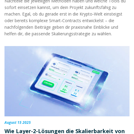
Nachteile die jeweiligen Methoden haben und welche Tools du
sofort einsetzen kannst, um dein Projekt zukunftsfähig zu
machen. Egal, ob du gerade erst in die Krypto‑Welt einsteigst
oder bereits komplexe Smart‑Contracts entwickelst – die
nachfolgenden Beiträge geben dir praxisnahe Einblicke und
helfen dir, die passende Skalierungsstrategie zu wählen.
August 15 2025
Wie Layer‑2-Lösungen die Skalierbarkeit von