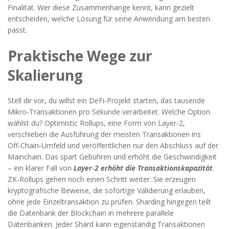
Finalität. Wer diese Zusammenhänge kennt, kann gezielt
entscheiden, welche Lösung für seine Anwendung am besten
passt.
Praktische Wege zur
Skalierung
Stell dir vor, du willst ein DeFi‑Projekt starten, das tausende
Mikro‑Transaktionen pro Sekunde verarbeitet. Welche Option
wählst du? Optimistic Rollups, eine Form von Layer‑2,
verschieben die Ausführung der meisten Transaktionen ins
Off‑Chain‑Umfeld und veröffentlichen nur den Abschluss auf der
Mainchain. Das spart Gebühren und erhöht die Geschwindigkeit
– ein klarer Fall von
Layer‑2 erhöht die Transaktionskapazität
.
ZK‑Rollups gehen noch einen Schritt weiter: Sie erzeugen
kryptografische Beweise, die sofortige Validierung erlauben,
ohne jede Einzeltransaktion zu prüfen. Sharding hingegen teilt
die Datenbank der Blockchain in mehrere parallele
Datenbanken. Jeder Shard kann eigenständig Transaktionen