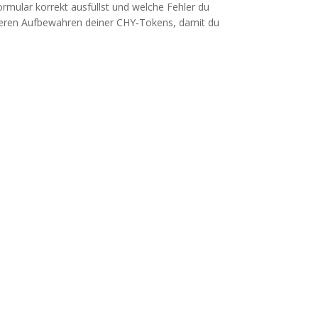
ormular korrekt ausfüllst und welche Fehler du
icheren Aufbewahren deiner CHY‑Tokens, damit du