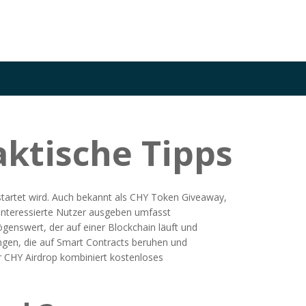
aktische Tipps
tartet wird
. Auch bekannt als
CHY Token Giveaway
,
interessierte Nutzer ausgeben
umfasst
ögenswert, der auf einer Blockchain läuft und
gen, die auf Smart Contracts beruhen und
er CHY Airdrop kombiniert kostenloses