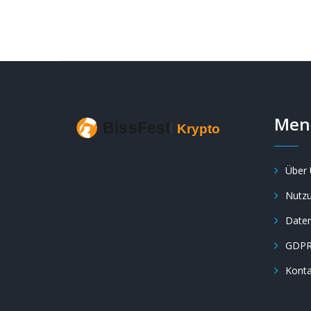
Men
Über 
Nutz
Daten
GDP
Konta