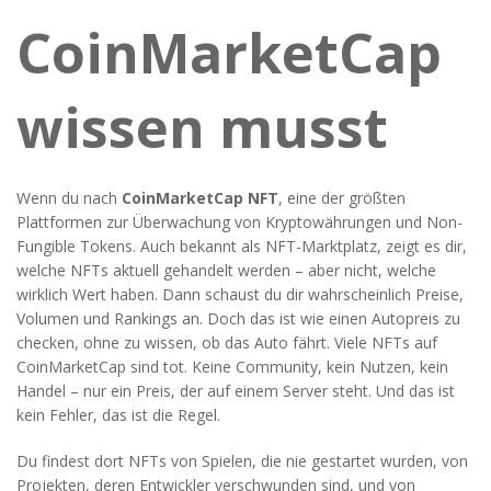
CoinMarketCap
wissen musst
Wenn du nach
CoinMarketCap NFT
,
eine der größten
Plattformen zur Überwachung von Kryptowährungen und Non-
Fungible Tokens
. Auch bekannt als
NFT-Marktplatz
, zeigt es dir,
welche NFTs aktuell gehandelt werden – aber nicht, welche
wirklich Wert haben.
Dann schaust du dir wahrscheinlich Preise,
Volumen und Rankings an. Doch das ist wie einen Autopreis zu
checken, ohne zu wissen, ob das Auto fährt. Viele NFTs auf
CoinMarketCap sind tot. Keine Community, kein Nutzen, kein
Handel – nur ein Preis, der auf einem Server steht. Und das ist
kein Fehler, das ist die Regel.
Du findest dort NFTs von Spielen, die nie gestartet wurden, von
Projekten, deren Entwickler verschwunden sind, und von