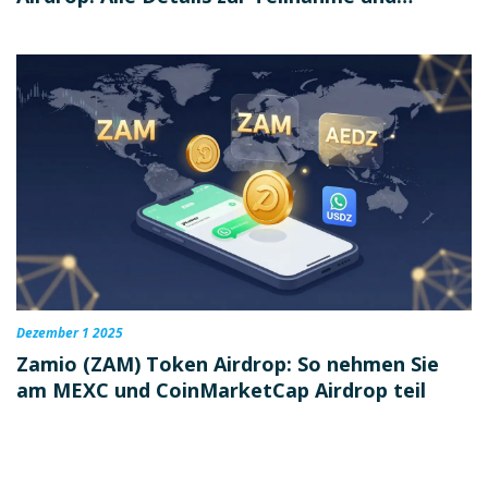
Auszahlung
Dezember 1 2025
Zamio (ZAM) Token Airdrop: So nehmen Sie
am MEXC und CoinMarketCap Airdrop teil