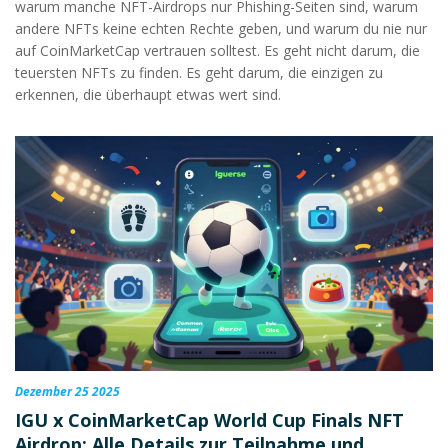
warum manche NFT-Airdrops nur Phishing-Seiten sind, warum
andere NFTs keine echten Rechte geben, und warum du nie nur
auf CoinMarketCap vertrauen solltest. Es geht nicht darum, die
teuersten NFTs zu finden. Es geht darum, die einzigen zu
erkennen, die überhaupt etwas wert sind.
Dezember 25 2025
IGU x CoinMarketCap World Cup Finals NFT
Airdrop: Alle Details zur Teilnahme und