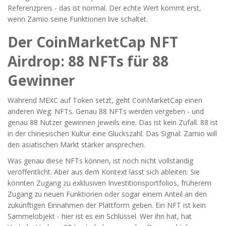
Referenzpreis - das ist normal. Der echte Wert kommt erst,
wenn Zamio seine Funktionen live schaltet.
Der CoinMarketCap NFT
Airdrop: 88 NFTs für 88
Gewinner
Während MEXC auf Token setzt, geht CoinMarketCap einen
anderen Weg: NFTs. Genau 88 NFTs werden vergeben - und
genau 88 Nutzer gewinnen jeweils eine. Das ist kein Zufall. 88 ist
in der chinesischen Kultur eine Glückszahl. Das Signal: Zamio will
den asiatischen Markt stärker ansprechen.
Was genau diese NFTs können, ist noch nicht vollständig
veröffentlicht. Aber aus dem Kontext lässt sich ableiten: Sie
könnten Zugang zu exklusiven Investitionsportfolios, früherem
Zugang zu neuen Funktionen oder sogar einem Anteil an den
zukünftigen Einnahmen der Plattform geben. Ein NFT ist kein
Sammelobjekt - hier ist es ein Schlüssel. Wer ihn hat, hat