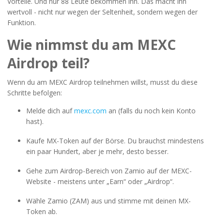
Vorteile. Und nur 88 Leute bekommen ihn. Das macht ihn
wertvoll - nicht nur wegen der Seltenheit, sondern wegen der
Funktion.
Wie nimmst du am MEXC
Airdrop teil?
Wenn du am MEXC Airdrop teilnehmen willst, musst du diese
Schritte befolgen:
Melde dich auf
mexc.com
an (falls du noch kein Konto
hast).
Kaufe MX-Token auf der Börse. Du brauchst mindestens
ein paar Hundert, aber je mehr, desto besser.
Gehe zum Airdrop-Bereich von Zamio auf der MEXC-
Website - meistens unter „Earn“ oder „Airdrop“.
Wähle Zamio (ZAM) aus und stimme mit deinen MX-
Token ab.