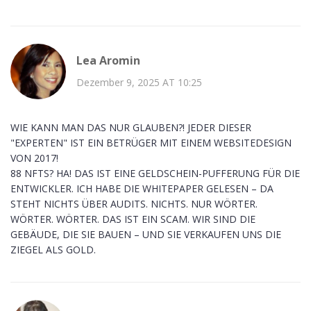
Lea Aromin
Dezember 9, 2025 AT 10:25
WIE KANN MAN DAS NUR GLAUBEN?! JEDER DIESER
"EXPERTEN" IST EIN BETRÜGER MIT EINEM WEBSITEDESIGN
VON 2017!
88 NFTS? HA! DAS IST EINE GELDSCHEIN-PUFFERUNG FÜR DIE
ENTWICKLER. ICH HABE DIE WHITEPAPER GELESEN – DA
STEHT NICHTS ÜBER AUDITS. NICHTS. NUR WÖRTER.
WÖRTER. WÖRTER. DAS IST EIN SCAM. WIR SIND DIE
GEBÄUDE, DIE SIE BAUEN – UND SIE VERKAUFEN UNS DIE
ZIEGEL ALS GOLD.