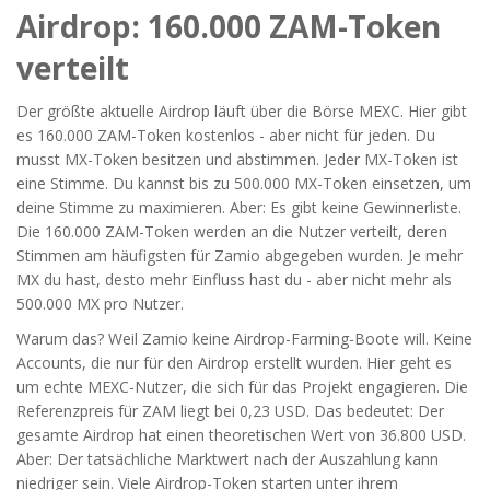
Airdrop: 160.000 ZAM-Token
verteilt
Der größte aktuelle Airdrop läuft über die Börse MEXC. Hier gibt
es 160.000 ZAM-Token kostenlos - aber nicht für jeden. Du
musst MX-Token besitzen und abstimmen. Jeder MX-Token ist
eine Stimme. Du kannst bis zu 500.000 MX-Token einsetzen, um
deine Stimme zu maximieren. Aber: Es gibt keine Gewinnerliste.
Die 160.000 ZAM-Token werden an die Nutzer verteilt, deren
Stimmen am häufigsten für Zamio abgegeben wurden. Je mehr
MX du hast, desto mehr Einfluss hast du - aber nicht mehr als
500.000 MX pro Nutzer.
Warum das? Weil Zamio keine Airdrop-Farming-Boote will. Keine
Accounts, die nur für den Airdrop erstellt wurden. Hier geht es
um echte MEXC-Nutzer, die sich für das Projekt engagieren. Die
Referenzpreis für ZAM liegt bei 0,23 USD. Das bedeutet: Der
gesamte Airdrop hat einen theoretischen Wert von 36.800 USD.
Aber: Der tatsächliche Marktwert nach der Auszahlung kann
niedriger sein. Viele Airdrop-Token starten unter ihrem