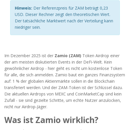
Hinweis:
Der Referenzpreis für ZAM beträgt 0,23
USD. Dieser Rechner zeigt den theoretischen Wert.
Der tatsächliche Marktwert nach der Verteilung kann
niedriger sein.
Im Dezember 2025 ist der
Zamio (ZAM)
Token Airdrop einer
der am meisten diskutierten Events in der DeFi-Welt. Kein
gewöhnlicher Airdrop - hier geht es nicht um kostenlose Token
für alle, die sich anmelden. Zamio baut ein ganzes Finanzsystem
auf: 1 % der globalen Aktienmärkte sollen in die Blockchain
transferiert werden. Und der ZAM-Token ist der Schlüssel dazu.
Die aktuellen Airdrops von MEXC und CoinMarketCap sind kein
Zufall - sie sind gezielte Schritte, um echte Nutzer anzulocken,
nicht nur Airdrop-Jäger.
Was ist Zamio wirklich?