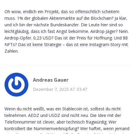
Oh wow, endlich ein Projekt, das so offensichtlich scheitern
muss. 1% der globalen Aktienmärkte auf die Blockchain? Ja klar,
und ich bin der nächste Bundeskanzler. Die Leute hier sind so
leichtgläubig, dass ich fast Angst bekomme. Airdrop-Jäger? Nein.
Airdrop-Opfer. 0,23 USD? Das ist der Preis für Hoffnung. Und 88
NFTs? Das ist keine Strategie – das ist eine Instagram-Story mit
Zahlen.
Andreas Gauer
Dezember 7, 2025 AT 03:47
Wenn du nicht weißt, was ein Stablecoin ist, solltest du nicht
teilnehmen. AEDZ und USDZ sind nicht neu. Die Idee mit der
Telefonnummer ist clever, aber technisch fragwürdig. Wer
kontrolliert die Nummernverknüpfung? Wer haftet, wenn jemand