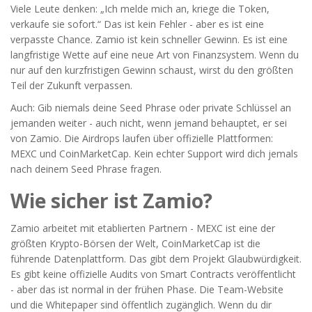
Viele Leute denken: „Ich melde mich an, kriege die Token,
verkaufe sie sofort.“ Das ist kein Fehler - aber es ist eine
verpasste Chance. Zamio ist kein schneller Gewinn. Es ist eine
langfristige Wette auf eine neue Art von Finanzsystem. Wenn du
nur auf den kurzfristigen Gewinn schaust, wirst du den größten
Teil der Zukunft verpassen.
Auch: Gib niemals deine Seed Phrase oder private Schlüssel an
jemanden weiter - auch nicht, wenn jemand behauptet, er sei
von Zamio. Die Airdrops laufen über offizielle Plattformen:
MEXC und CoinMarketCap. Kein echter Support wird dich jemals
nach deinem Seed Phrase fragen.
Wie sicher ist Zamio?
Zamio arbeitet mit etablierten Partnern - MEXC ist eine der
größten Krypto-Börsen der Welt, CoinMarketCap ist die
führende Datenplattform. Das gibt dem Projekt Glaubwürdigkeit.
Es gibt keine offizielle Audits von Smart Contracts veröffentlicht
- aber das ist normal in der frühen Phase. Die Team-Website
und die Whitepaper sind öffentlich zugänglich. Wenn du dir