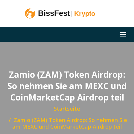
Zamio (ZAM) Token Airdrop:
So nehmen Sie am MEXC und
CoinMarketCap Airdrop teil
Startseite
Zamio (ZAM) Token Airdrop: So nehmen Sie
am MEXC und CoinMarketCap Airdrop teil