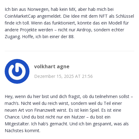
Ich bin aus Norwegen, hab kein MX, aber hab mich bei
CoinMarketCap angemeldet. Die Idee mit dem NFT als Schlüssel
finde ich toll. Wenn das funktioniert, könnte das ein Modell für
andere Projekte werden – nicht nur Airdrop, sondern echter
Zugang. Hoffe, ich bin einer der 88.
volkhart agne
Dezember 15, 2025 AT 21:56
Hey, wenn du hier bist und dich fragst, ob du teilnehmen sollst –
mach’s. Nicht weil du reich wirst, sondern weil du Teil einer
neuen Art von Finanzwelt wirst. Es ist kein Spiel. Es ist eine
Chance. Und du bist nicht nur ein Nutzer – du bist ein
Mitgestalter. Ich hab’s gemacht. Und ich bin gespannt, was als
Nächstes kommt.