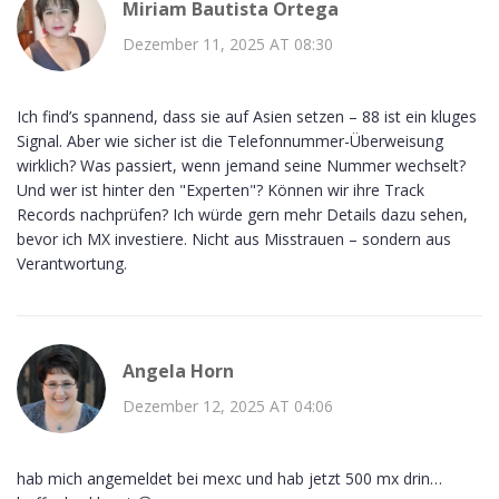
Miriam Bautista Ortega
Dezember 11, 2025 AT 08:30
Ich find’s spannend, dass sie auf Asien setzen – 88 ist ein kluges
Signal. Aber wie sicher ist die Telefonnummer-Überweisung
wirklich? Was passiert, wenn jemand seine Nummer wechselt?
Und wer ist hinter den "Experten"? Können wir ihre Track
Records nachprüfen? Ich würde gern mehr Details dazu sehen,
bevor ich MX investiere. Nicht aus Misstrauen – sondern aus
Verantwortung.
Angela Horn
Dezember 12, 2025 AT 04:06
hab mich angemeldet bei mexc und hab jetzt 500 mx drin…