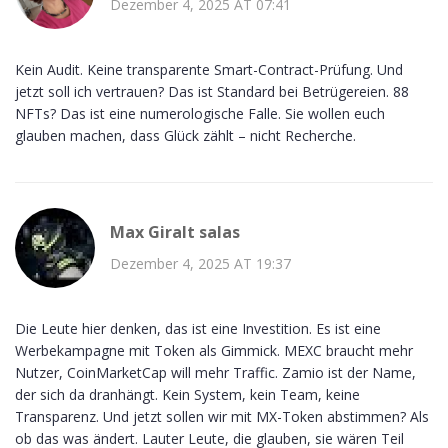
Dezember 4, 2025 AT 07:41
Kein Audit. Keine transparente Smart-Contract-Prüfung. Und
jetzt soll ich vertrauen? Das ist Standard bei Betrügereien. 88
NFTs? Das ist eine numerologische Falle. Sie wollen euch
glauben machen, dass Glück zählt – nicht Recherche.
Max Giralt salas
Dezember 4, 2025 AT 19:37
Die Leute hier denken, das ist eine Investition. Es ist eine
Werbekampagne mit Token als Gimmick. MEXC braucht mehr
Nutzer, CoinMarketCap will mehr Traffic. Zamio ist der Name,
der sich da dranhängt. Kein System, kein Team, keine
Transparenz. Und jetzt sollen wir mit MX-Token abstimmen? Als
ob das was ändert. Lauter Leute, die glauben, sie wären Teil