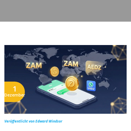
1
Dezember
Veröffentlicht von Edward Windsor