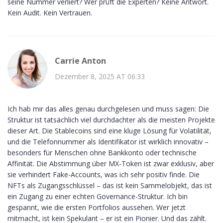
seine Nummer verliert? Wer prüft die Experten? Keine Antwort.
Kein Audit. Kein Vertrauen.
Carrie Anton
Dezember 8, 2025 AT 06:33
Ich hab mir das alles genau durchgelesen und muss sagen: Die
Struktur ist tatsächlich viel durchdachter als die meisten Projekte
dieser Art. Die Stablecoins sind eine kluge Lösung für Volatilität,
und die Telefonnummer als Identifikator ist wirklich innovativ –
besonders für Menschen ohne Bankkonto oder technische
Affinität. Die Abstimmung über MX-Token ist zwar exklusiv, aber
sie verhindert Fake-Accounts, was ich sehr positiv finde. Die
NFTs als Zugangsschlüssel – das ist kein Sammelobjekt, das ist
ein Zugang zu einer echten Governance-Struktur. Ich bin
gespannt, wie die ersten Portfolios aussehen. Wer jetzt
mitmacht, ist kein Spekulant – er ist ein Pionier. Und das zählt.