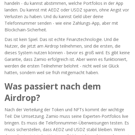
handeln - du kannst abstimmen, welche Portfolios in der App
landen. Du kannst mit AEDZ oder USDZ sparen, ohne Angst vor
Verlusten zu haben. Und du kannst Geld über deine
Telefonnummer senden - wie eine Zahlungs-App, aber mit
Blockchain-Sicherheit.
Das ist kein Spiel. Das ist echte Finanztechnologie. Und die
Nutzer, die jetzt am Airdrop teilnehmen, sind die ersten, die
dieses System nutzen können - bevor es groß wird. Es gibt keine
Garantie, dass Zamio erfolgreich ist. Aber wenn es funktioniert,
werden die ersten Teilnehmer belohnt - nicht weil sie Glück
hatten, sondern weil sie früh mitgemacht haben.
Was passiert nach dem
Airdrop?
Nach der Verteilung der Token und NFTs kommt der wichtige
Teil: Die Umsetzung. Zamio muss seine Experten-Portfolios live
bringen. Es muss die Telefonnummer-Überweisungen testen. Es
muss sicherstellen, dass AEDZ und USDZ stabil bleiben. Wenn