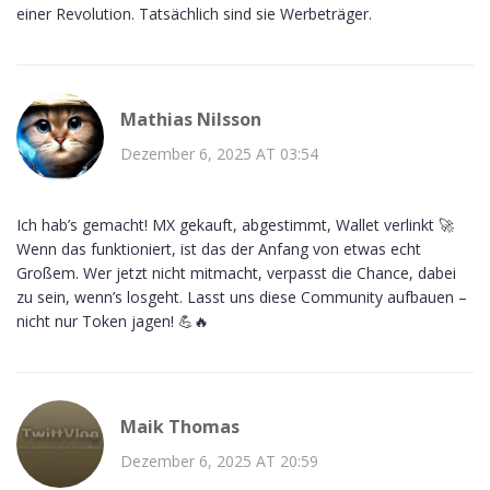
einer Revolution. Tatsächlich sind sie Werbeträger.
Mathias Nilsson
Dezember 6, 2025 AT 03:54
Ich hab’s gemacht! MX gekauft, abgestimmt, Wallet verlinkt 🚀
Wenn das funktioniert, ist das der Anfang von etwas echt
Großem. Wer jetzt nicht mitmacht, verpasst die Chance, dabei
zu sein, wenn’s losgeht. Lasst uns diese Community aufbauen –
nicht nur Token jagen! 💪🔥
Maik Thomas
Dezember 6, 2025 AT 20:59