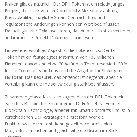
Risiken gibt es natürlich. Der DFH Token ist ein relativ junges
Projekt, das stark von der Community‑Akzeptanz abhängt.
Preisvolatilität, mögliche Smart‑Contract‑Bugs und
regulatorische Änderungen können den Wert beeinflussen.
Deshalb gilt: Nur Geld investieren, das du bereit bist zu verlieren,
und immer die Projekt‑Dokumentation lesen.
Ein weiterer wichtiger Aspekt ist die Tokenomics. Der DFH
Token hat ein festgelegtes Maximum von 100 Millionen
Einheiten, davon sind etwa 20 % für das Team reserviert, 30 %
für die Community und das restliche Angebot für Staking und
Liquidität. Das bedeutet, das Angebot ist begrenzt, aber die
Verteilung kann die Preisentwicklung stark beeinflussen.
Zusammengefasst lässt sich sagen, dass der DFH Token ein
typisches Beispiel für ein modernes DeFi‑Asset ist: Er nutzt
Blockchain‑Technologie, arbeitet mit Smart Contracts und ist in
verschiedenen DeFi‑Strategien einsetzbar. Wer die
Funktionsweise versteht, kann gezielt nach profitablen
Möglichkeiten suchen und gleichzeitig die Risiken im Blick