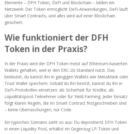
Elemente – DFH Token, DeFi und Blockchain – bilden ein
Netzwerk: Der Token ermöglicht DeFi‑Anwendungen, DeFi läuft
über Smart Contracts, und alles wird auf einer Blockchain
gesichert.
Wie funktioniert der DFH
Token in der Praxis?
In der Praxis wird der DFH Token meist auf Ethereum‑basierten
Wallets gehalten, weil er den ERC‑20‑Standard nutzt. Das
bedeutet, du kannst ihn in gängigen Wallets wie MetaMask oder
Trust Wallet speichern. Sobald du ihn besitzt, kannst du ihn in
DeFi‑Protokollen einsetzen: als Sicherheit für Kredite, als
Liquiditätspool‑Teilnehmer oder für Yield‑Farming. Jeder Einsatz
folgt klaren Regeln, die im Smart Contract festgeschrieben sind
– keine Überraschungen, nur Code.
Ein typisches Szenario sieht so aus: Du depositierst DFH Token
in einen Liquidity Pool, erhältst im Gegenzug LP‑Token und