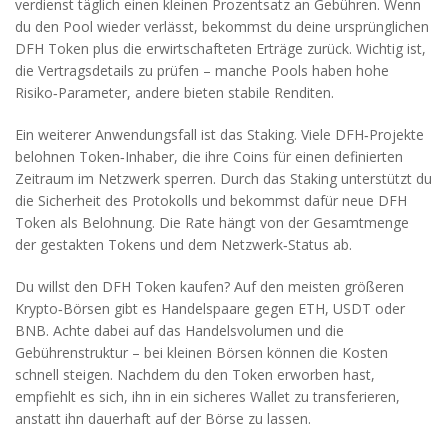
verdienst täglich einen kleinen Prozentsatz an Gebühren. Wenn
du den Pool wieder verlässt, bekommst du deine ursprünglichen
DFH Token plus die erwirtschafteten Erträge zurück. Wichtig ist,
die Vertragsdetails zu prüfen – manche Pools haben hohe
Risiko‑Parameter, andere bieten stabile Renditen.
Ein weiterer Anwendungsfall ist das Staking. Viele DFH‑Projekte
belohnen Token‑Inhaber, die ihre Coins für einen definierten
Zeitraum im Netzwerk sperren. Durch das Staking unterstützt du
die Sicherheit des Protokolls und bekommst dafür neue DFH
Token als Belohnung. Die Rate hängt von der Gesamtmenge
der gestakten Tokens und dem Netzwerk‑Status ab.
Du willst den DFH Token kaufen? Auf den meisten größeren
Krypto‑Börsen gibt es Handelspaare gegen ETH, USDT oder
BNB. Achte dabei auf das Handelsvolumen und die
Gebührenstruktur – bei kleinen Börsen können die Kosten
schnell steigen. Nachdem du den Token erworben hast,
empfiehlt es sich, ihn in ein sicheres Wallet zu transferieren,
anstatt ihn dauerhaft auf der Börse zu lassen.