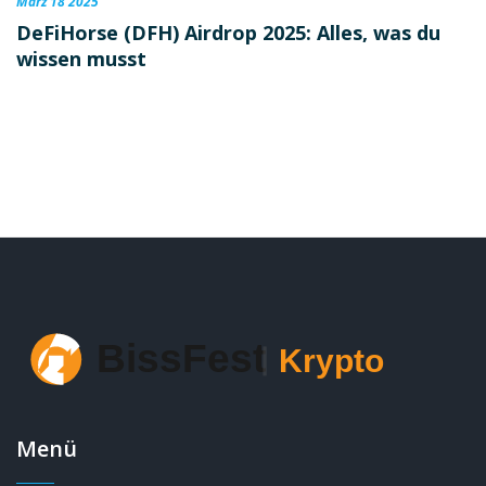
März 18 2025
DeFiHorse (DFH) Airdrop 2025: Alles, was du
wissen musst
Menü