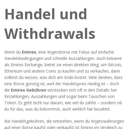
Handel und
Withdrawals
Wenn du
Emirex
,
eine Kryptobörse mit Fokus auf einfache
Handelsbedingungen und schnelle Auszahlungen
. Auch bekannt
als
Emirex Exchange
, bietet sie einen direkten Weg, um Bitcoin,
Ethereum und andere Coins zu kaufen und zu verkaufen
, dann
solltest du wissen, was dich am Ende kostet. Viele denken, dass
eine Börse günstig ist, weil der Handelspreis niedrig ist – doch
die
Emirex Gebühren
verstecken sich oft in den Details: bei
Einzahlungen, Auszahlungen und sogar beim Tauschen von
Token. Es geht nicht nur darum, wie viel du zahlst – sondern ob
du für das, was du bekommst, auch wirklich fair bezahlst.
Bei
Handelsgebühren
,
die entstehen, wenn du Kryptowährungen
auf einer Börse kaufst oder verkaufst
ist Emirex im Vergleich zu