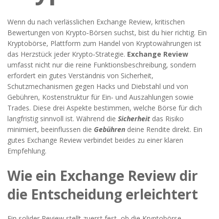
Wenn du nach verlässlichen
Exchange Review
,
kritischen
Bewertungen von Krypto‑Börsen
suchst, bist du hier richtig. Ein
Kryptobörse
,
Plattform zum Handel von Kryptowährungen
ist
das Herzstück jeder Krypto‑Strategie.
Exchange Review
umfasst nicht nur die reine Funktionsbeschreibung, sondern
erfordert ein gutes Verständnis von
Sicherheit
,
Schutzmechanismen gegen Hacks und Diebstahl
und von
Gebühren
,
Kostenstruktur für Ein‑ und Auszahlungen sowie
Trades
. Diese drei Aspekte bestimmen, welche Börse für dich
langfristig sinnvoll ist. Während die
Sicherheit
das Risiko
minimiert, beeinflussen die
Gebühren
deine Rendite direkt. Ein
gutes Exchange Review verbindet beides zu einer klaren
Empfehlung.
Wie ein Exchange Review dir
die Entscheidung erleichtert
Ein solider Review stellt zuerst fest, ob die
Kryptobörse