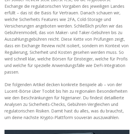
Exchange
die regulatorischen Vorgaben des jeweiligen Landes
erfüllt – das ist die Basis für Vertrauen. Danach schauen wir,
welche
Sicherheits
Features wie 2FA, Cold‑Storage und
Versicherungen
angeboten werden. Schließlich prüfen wir das
Gebührenmodell
, das von Maker‑ und Taker‑Gebühren bis zu
Auszahlungsgebühren reicht. Diese Kette von Prüfungen zeigt,
dass ein Exchange Review nicht isoliert, sondern im Kontext von
Regulierung, Sicherheit und Kosten gesehen werden muss. So
wird schnell klar, welche Börsen für Einsteiger, welche für Profis
und welche für spezielle Anwendungsfälle wie DeFi‑Integration
passen.
Die folgenden Artikel decken konkrete Beispiele ab – von der
Lucent‑Börse über Toobit bis hin zu regionalen Besonderheiten
wie den Beschränkungen für Nigerianer. Du findest detaillierte
Analysen zu Sicherheits‑Checks, Gebühren‑Vergleichen und
regulatorischen Risiken. Damit hast du alles, was du brauchst,
um deine nächste Krypto‑Plattform souverän auszuwählen.