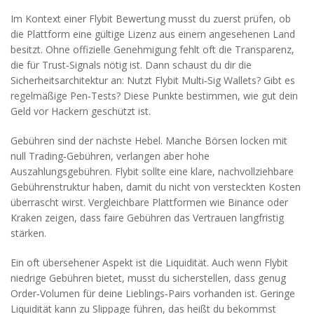
Im Kontext einer Flybit Bewertung musst du zuerst prüfen, ob
die Plattform eine gültige Lizenz aus einem angesehenen Land
besitzt. Ohne offizielle Genehmigung fehlt oft die Transparenz,
die für Trust‑Signals nötig ist. Dann schaust du dir die
Sicherheitsarchitektur an: Nutzt Flybit Multi‑Sig Wallets? Gibt es
regelmäßige Pen‑Tests? Diese Punkte bestimmen, wie gut dein
Geld vor Hackern geschützt ist.
Gebühren sind der nächste Hebel. Manche Börsen locken mit
null Trading‑Gebühren, verlangen aber hohe
Auszahlungsgebühren. Flybit sollte eine klare, nachvollziehbare
Gebührenstruktur haben, damit du nicht von versteckten Kosten
überrascht wirst. Vergleichbare Plattformen wie Binance oder
Kraken zeigen, dass faire Gebühren das Vertrauen langfristig
stärken.
Ein oft übersehener Aspekt ist die Liquidität. Auch wenn Flybit
niedrige Gebühren bietet, musst du sicherstellen, dass genug
Order‑Volumen für deine Lieblings‑Pairs vorhanden ist. Geringe
Liquidität kann zu Slippage führen, das heißt du bekommst