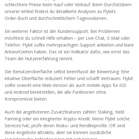
schlechtere Preise beim Kauf oder Verkauf. Beim Durchstöbern
unserer Artikel findest du detaillierte Analysen zu Flybits
Order‑Buch und durchschnittlichem Tagesvolumen.
Ein weiterer Faktor ist der Kundensupport. Bei Problemen
möchtest du schnell Hilfe erhalten – per Live‑Chat, E‑Mail oder
Telefon. Flybit sollte mehrsprachigen Support anbieten und klare
Antwortzeiten haben. Das ist ein Indikator dafür, wie ernst das
Team die Nutzererfahrung nimmt.
Die Benutzeroberfläche selbst beeinflusst die Bewertung: Eine
intuitive Oberfläche reduziert Fehler und schafft Vertrauen. Flybit
sollte sowohl eine Web‑Version als auch mobile Apps für iOS
und Android bereitstellen, die alle Funktionen ohne
Kompromisse bieten.
Auch die angebotenen Zusatzfeatures zählen: Staking, Yield
Farming oder ein integrierter Krypto‑Kredit. Wenn Flybit solche
Services hat, prüfe deren Risiko‑ und Renditeprofile. Oft sind
diese Angebote attraktiv, aber sie können zusätzliche