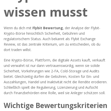
wissen musst
Wenn du dich mit
Flybit Bewertung
,
der Analyse der Flybit-
Krypto‑Börse hinsichtlich Sicherheit, Gebühren und
regulatorischem Status
. Auch bekannt als
Flybit Exchange
Review
, ist das zentrale Kriterium, um zu entscheiden, ob du
dort traden willst.
Eine
Krypto‑Börse
,
Plattform, die digitale Assets kauft, verkauft
und verwahrt
ist nur dann vertrauenswürdig, wenn sie solide
Sicherheit
,
Vorkehrungen wie 2‑FA, Cold‑Storage und Audits
bietet. Gleichzeitig dürfen die
Gebühren
,
Kosten für Ein‑ und
Auszahlungen, Handel und Inaktivität
nicht die Rendite erodieren.
Schließlich spielt die
Regulierung
,
Lizenzierung und Aufsicht
durch Finanzbehörden
eine Rolle, weil sie Anleger schützen soll.
Wichtige Bewertungskriterien