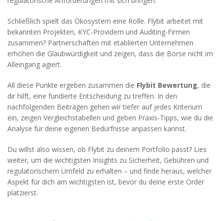
regulatorische Anforderungen mit sich bringen.
Schließlich spielt das Ökosystem eine Rolle. Flybit arbeitet mit
bekannten Projekten, KYC‑Providern und Auditing-Firmen
zusammen? Partnerschaften mit etablierten Unternehmen
erhöhen die Glaubwürdigkeit und zeigen, dass die Börse nicht im
Alleingang agiert.
All diese Punkte ergeben zusammen die
Flybit Bewertung
, die
dir hilft, eine fundierte Entscheidung zu treffen. In den
nachfolgenden Beiträgen gehen wir tiefer auf jedes Kriterium
ein, zeigen Vergleichstabellen und geben Praxis‑Tipps, wie du die
Analyse für deine eigenen Bedürfnisse anpassen kannst.
Du willst also wissen, ob Flybit zu deinem Portfolio passt? Lies
weiter, um die wichtigsten Insights zu Sicherheit, Gebühren und
regulatorischem Umfeld zu erhalten – und finde heraus, welcher
Aspekt für dich am wichtigsten ist, bevor du deine erste Order
platzierst.