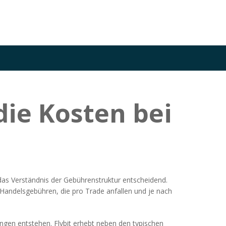
die Kosten bei
 das Verständnis der Gebührenstruktur entscheidend.
Handelsgebühren
,
die pro Trade anfallen und je nach
gängen entstehen
. Flybit erhebt neben den typischen