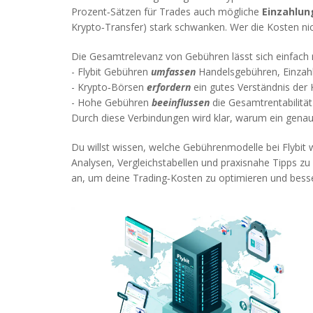
Prozent‑Sätzen für Trades auch mögliche
Einzahlu
Krypto‑Transfer) stark schwanken. Wer die Kosten nic
Die Gesamtrelevanz von Gebühren lässt sich einfach
- Flybit Gebühren
umfassen
Handelsgebühren, Einzah
- Krypto‑Börsen
erfordern
ein gutes Verständnis der 
- Hohe Gebühren
beeinflussen
die Gesamtrentabilitä
Durch diese Verbindungen wird klar, warum ein genaue
Du willst wissen, welche Gebührenmodelle bei Flybit wi
Analysen, Vergleichstabellen und praxisnahe Tipps zu
an, um deine Trading‑Kosten zu optimieren und besse