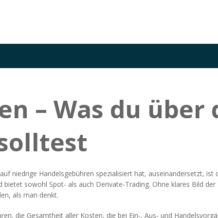
en – Was du über 
solltest
 auf niedrige Handelsgebühren spezialisiert hat
, auseinandersetzt, ist
 bietet sowohl Spot‑ als auch Derivate‑Trading. Ohne klares Bild der
den, als man denkt.
hren
,
die Gesamtheit aller Kosten, die bei Ein‑, Aus‑ und Handelsvor