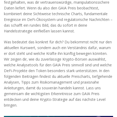
festgehalten, was dir vertrauenswürdige, manipulationssichere
Daten liefert. Wenn du also den GAIA Preis beobachtest,
kombiniert deine Sichtweise technische Charts, fundamentale
Ereignisse im DeFi‑Ökosystem und regulatorische Nachrichten –
das schafft ein rundes Bild, das du sofort in deine
Handelsstrategie einfließen lassen kannst.
Was bedeutet das konkret für dich? Du bekommst nicht nur den
aktuellen Kurswert, sondern auch ein Verständnis dafür, warum
er dort steht und welche Kräfte ihn künftig bewegen könnten.
Wir zeigen dir, wie du zuverlässige
Krypto‑Börsen
auswählst,
welche Analysetools für den GAIA Preis sinnvoll sind und welche
DeFi‑Projekte den Token besonders stark unterstützen. In den
folgenden Beiträgen findest du aktuelle Preischarts, tiefgehende
Analysen, Tipps zum Risikomanagement und praxisnahe
Anleitungen, damit du souverän handeln kannst. Lass uns
gemeinsam die wichtigsten Erkenntnisse zum GAIA Preis
entdecken und deine Krypto‑Strategie auf das nächste Level
bringen.