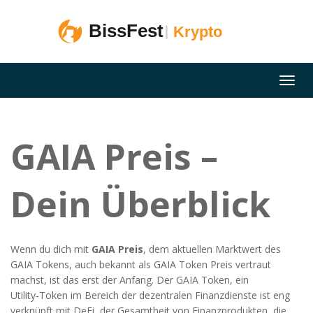
GAIA Preis –
Dein Überblick
Wenn du dich mit
GAIA Preis
,
dem aktuellen Marktwert des
GAIA Tokens
, auch bekannt als
GAIA Token Preis
vertraut
machst, ist das erst der Anfang. Der
GAIA Token
,
ein
Utility‑Token im Bereich der dezentralen Finanzdienste
ist eng
verknüpft mit
DeFi
,
der Gesamtheit von Finanzprodukten, die