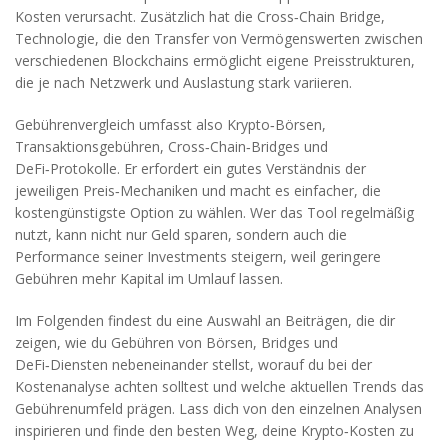
Kosten verursacht. Zusätzlich hat die
Cross‑Chain Bridge
,
Technologie, die den Transfer von Vermögenswerten zwischen
verschiedenen Blockchains ermöglicht
eigene Preisstrukturen,
die je nach Netzwerk und Auslastung stark variieren.
Gebührenvergleich umfasst also Krypto‑Börsen,
Transaktionsgebühren, Cross‑Chain‑Bridges und
DeFi‑Protokolle. Er erfordert ein gutes Verständnis der
jeweiligen Preis‑Mechaniken und macht es einfacher, die
kostengünstigste Option zu wählen. Wer das Tool regelmäßig
nutzt, kann nicht nur Geld sparen, sondern auch die
Performance seiner Investments steigern, weil geringere
Gebühren mehr Kapital im Umlauf lassen.
Im Folgenden findest du eine Auswahl an Beiträgen, die dir
zeigen, wie du Gebühren von Börsen, Bridges und
DeFi‑Diensten nebeneinander stellst, worauf du bei der
Kostenanalyse achten solltest und welche aktuellen Trends das
Gebührenumfeld prägen. Lass dich von den einzelnen Analysen
inspirieren und finde den besten Weg, deine Krypto‑Kosten zu