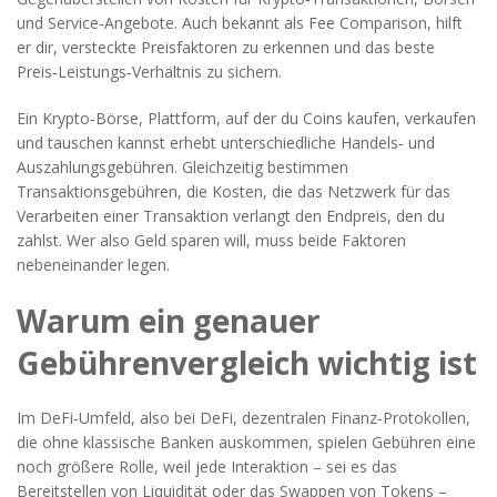
und Service‑Angebote
. Auch bekannt als
Fee Comparison
, hilft
er dir, versteckte Preisfaktoren zu erkennen und das beste
Preis‑Leistungs‑Verhältnis zu sichern.
Ein
Krypto‑Börse
,
Plattform, auf der du Coins kaufen, verkaufen
und tauschen kannst
erhebt unterschiedliche Handels‑ und
Auszahlungsgebühren. Gleichzeitig bestimmen
Transaktionsgebühren
,
die Kosten, die das Netzwerk für das
Verarbeiten einer Transaktion verlangt
den Endpreis, den du
zahlst. Wer also Geld sparen will, muss beide Faktoren
nebeneinander legen.
Warum ein genauer
Gebührenvergleich wichtig ist
Im DeFi‑Umfeld, also bei
DeFi
,
dezentralen Finanz‑Protokollen,
die ohne klassische Banken auskommen
, spielen Gebühren eine
noch größere Rolle, weil jede Interaktion – sei es das
Bereitstellen von Liquidität oder das Swappen von Tokens –