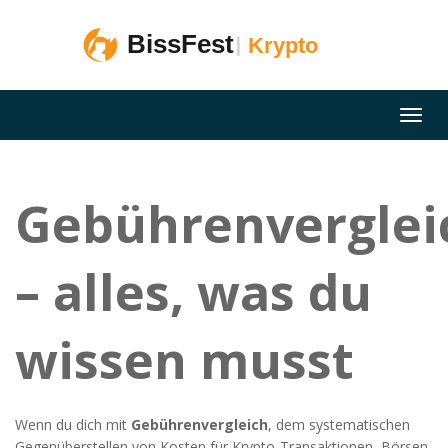
Gebührenverglei
– alles, was du
wissen musst
Wenn du dich mit
Gebührenvergleich
,
dem systematischen
Gegenüberstellen von Kosten für Krypto‑Transaktionen, Börsen