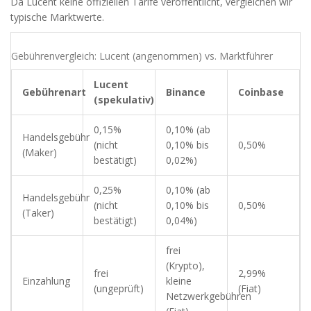
Da Lucent keine offiziellen Tarife veröffentlicht, vergleichen wir
typische Marktwerte.
Gebührenvergleich: Lucent (angenommen) vs. Marktführer
Lucent
Gebührenart
Binance
Coinbase
(spekulativ)
0,15%
0,10% (ab
Handelsgebühr
(nicht
0,10% bis
0,50%
(Maker)
bestätigt)
0,02%)
0,25%
0,10% (ab
Handelsgebühr
(nicht
0,10% bis
0,50%
(Taker)
bestätigt)
0,04%)
frei
(Krypto),
frei
2,99%
Einzahlung
kleine
(ungeprüft)
(Fiat)
Netzwerkgebühren