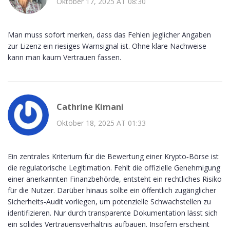
Oktober 17, 2025 AT 08:30
Man muss sofort merken, dass das Fehlen jeglicher Angaben
zur Lizenz ein riesiges Warnsignal ist. Ohne klare Nachweise
kann man kaum Vertrauen fassen.
Cathrine Kimani
Oktober 18, 2025 AT 01:33
Ein zentrales Kriterium für die Bewertung einer Krypto‑Börse ist
die regulatorische Legitimation. Fehlt die offizielle Genehmigung
einer anerkannten Finanzbehörde, entsteht ein rechtliches Risiko
für die Nutzer. Darüber hinaus sollte ein öffentlich zugänglicher
Sicherheits‑Audit vorliegen, um potenzielle Schwachstellen zu
identifizieren. Nur durch transparente Dokumentation lässt sich
ein solides Vertrauensverhältnis aufbauen. Insofern erscheint