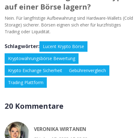
auf einer Börse lagern?
Nein. Für langfristige Aufbewahrung sind Hardware‑Wallets (Cold
Storage) sicherer. Börsen eignen sich eher für kurzfristiges
Trading oder Liquidität.
Schlagwörter:
Lucent Krypto Börse
Kryptowährungsbörse Bewertung
Krypto Exchange Sicherheit
Gebührenvergleich
Trading Plattform
20 Kommentare
VERONIKA WIRTANEN