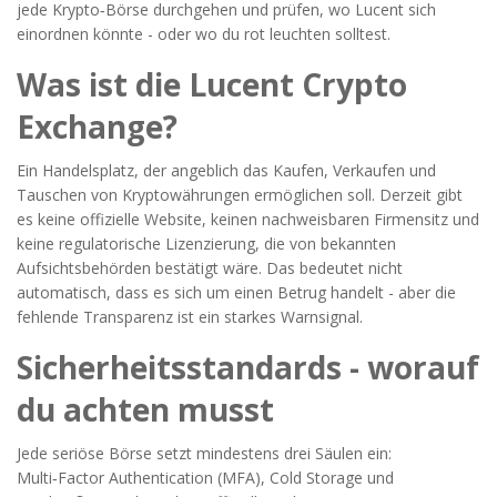
jede Krypto‑Börse durchgehen und prüfen, wo Lucent sich
einordnen könnte - oder wo du rot leuchten solltest.
Was ist die
Lucent Crypto
Exchange
?
Ein Handelsplatz, der angeblich das Kaufen, Verkaufen und
Tauschen von Kryptowährungen ermöglichen soll.
Derzeit gibt
es keine offizielle Website, keinen nachweisbaren Firmensitz und
keine regulatorische Lizenzierung, die von bekannten
Aufsichtsbehörden bestätigt wäre. Das bedeutet nicht
automatisch, dass es sich um einen Betrug handelt - aber die
fehlende Transparenz ist ein starkes Warnsignal.
Sicherheitsstandards - worauf
du achten musst
Jede seriöse Börse setzt mindestens drei Säulen ein:
Multi‑Factor Authentication
(MFA),
Cold Storage
und