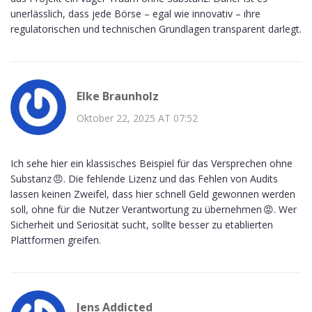
unerlässlich, dass jede Börse – egal wie innovativ – ihre
regulatorischen und technischen Grundlagen transparent darlegt.
Elke Braunholz
Oktober 22, 2025 AT 07:52
Ich sehe hier ein klassisches Beispiel für das Versprechen ohne
Substanz 😠. Die fehlende Lizenz und das Fehlen von Audits
lassen keinen Zweifel, dass hier schnell Geld gewonnen werden
soll, ohne für die Nutzer Verantwortung zu übernehmen 😡. Wer
Sicherheit und Seriosität sucht, sollte besser zu etablierten
Plattformen greifen.
Jens Addicted