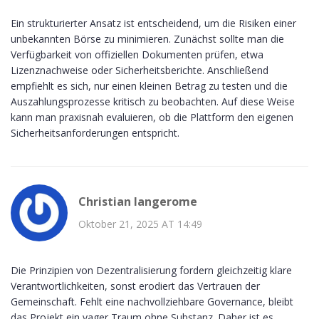
Ein strukturierter Ansatz ist entscheidend, um die Risiken einer
unbekannten Börse zu minimieren. Zunächst sollte man die
Verfügbarkeit von offiziellen Dokumenten prüfen, etwa
Lizenznachweise oder Sicherheitsberichte. Anschließend
empfiehlt es sich, nur einen kleinen Betrag zu testen und die
Auszahlungsprozesse kritisch zu beobachten. Auf diese Weise
kann man praxisnah evaluieren, ob die Plattform den eigenen
Sicherheitsanforderungen entspricht.
Christian langerome
Oktober 21, 2025 AT 14:49
Die Prinzipien von Dezentralisierung fordern gleichzeitig klare
Verantwortlichkeiten, sonst erodiert das Vertrauen der
Gemeinschaft. Fehlt eine nachvollziehbare Governance, bleibt
das Projekt ein vager Traum ohne Substanz. Daher ist es