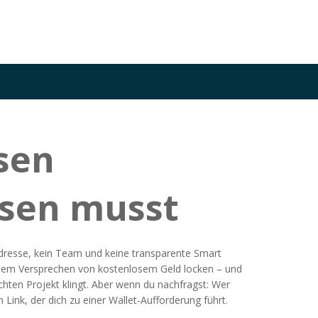
sen
ssen musst
-Adresse, kein Team und keine transparente Smart
it dem Versprechen von kostenlosem Geld locken – und
hten Projekt klingt. Aber wenn du nachfragst: Wer
 Link, der dich zu einer Wallet-Aufforderung führt.