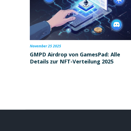
November 25 2025
GMPD Airdrop von GamesPad: Alle
Details zur NFT-Verteilung 2025