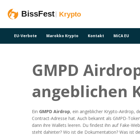
EU-Verbote
Marokko Krypto
Kontakt
MiCA EU
GMPD Airdrop
angeblichen 
Ein
GMPD Airdrop
,
ein angeblicher Krypto-Airdrop, 
Contract-Adresse hat
. Auch bekannt als
GMPD-Token-
dann ihre Wallets leeren.
Du findest ihn auf Fake-Webs
steht dahinter? Wo ist die Dokumentation? Was ist der 