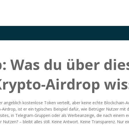
: Was du über die
Krypto-Airdrop wi
der angeblich kostenlose Token verteilt, aber keine echte Blockchain
Airdrop
, ist er ein typisches Beispiel dafür, wie Betrüger Nutzer m
ites, in Telegram-Gruppen oder als Werbeanzeige, die nach einem ec
Nutzen? – bleibt alles still. Keine Antwort. Keine Transparenz. Nur ein