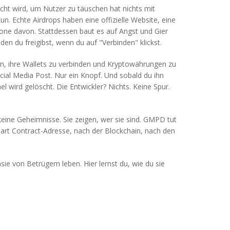
ucht wird, um Nutzer zu täuschen
hat nichts mit
. Echte Airdrops haben eine offizielle Website, eine
one davon. Stattdessen baut es auf Angst und Gier
den du freigibst, wenn du auf "Verbinden" klickst.
en, ihre Wallets zu verbinden und Kryptowährungen zu
ocial Media Post. Nur ein Knopf. Und sobald du ihn
 wird gelöscht. Die Entwickler? Nichts. Keine Spur.
 keine Geheimnisse. Sie zeigen, wer sie sind. GMPD tut
mart Contract-Adresse, nach der Blockchain, nach den
asie von Betrügern leben. Hier lernst du, wie du sie