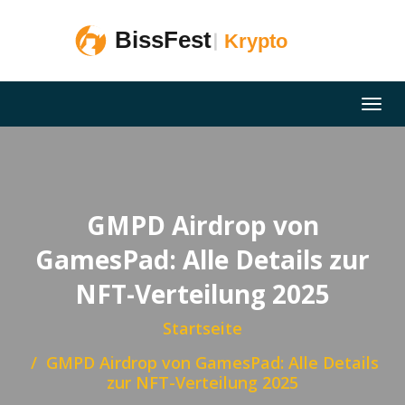
GMPD Airdrop von
GamesPad: Alle Details zur
NFT-Verteilung 2025
Startseite
GMPD Airdrop von GamesPad: Alle Details
zur NFT-Verteilung 2025