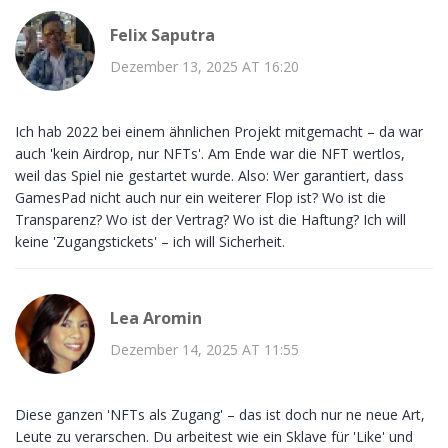
Felix Saputra
Dezember 13, 2025 AT 16:20
Ich hab 2022 bei einem ähnlichen Projekt mitgemacht – da war
auch 'kein Airdrop, nur NFTs'. Am Ende war die NFT wertlos,
weil das Spiel nie gestartet wurde. Also: Wer garantiert, dass
GamesPad nicht auch nur ein weiterer Flop ist? Wo ist die
Transparenz? Wo ist der Vertrag? Wo ist die Haftung? Ich will
keine 'Zugangstickets' – ich will Sicherheit.
Lea Aromin
Dezember 14, 2025 AT 11:55
Diese ganzen 'NFTs als Zugang' – das ist doch nur ne neue Art,
Leute zu verarschen. Du arbeitest wie ein Sklave für 'Like' und