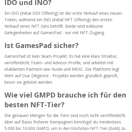
IDO und INO?
Ein IDO (Initial DEX Offering) ist der erste Verkauf eines neuen
Token, während ein INO (Initial NFT Offering) den ersten
Verkauf eines NFT-Sets betrifft. Beide sind exklusive
Gelegenheiten auf GamesPad - nur mit NFT-Zugang.
Ist GamesPad sicher?
GamesPad ist kein Skam-Projekt. Es hat eine klare Struktur,
veröffentlicht Team- und Advisor-Profile, und arbeitet mit
etablierten Partnern wie Huobi und MEXC. Die Plattform legt
Wert auf Due Diligence - Projekte werden gründlich geprüft,
bevor sie gelistet werden.
Wie viel GMPD brauche ich für den
besten NFT-Tier?
Die genauen Mengen für die Tiers sind noch nicht veröffentlicht.
Aber auf Basis früherer Kampagnen benötigst du mindestens
5.000 bis 10.000 GMPD, um in den höchsten NFT-Tier (Gold) zu