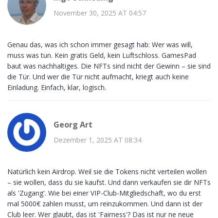
November 30, 2025 AT 04:57
Genau das, was ich schon immer gesagt hab: Wer was will,
muss was tun. Kein gratis Geld, kein Luftschloss. GamesPad
baut was nachhaltiges. Die NFTs sind nicht der Gewinn – sie sind
die Tür. Und wer die Tür nicht aufmacht, kriegt auch keine
Einladung. Einfach, klar, logisch.
Georg Art
Dezember 1, 2025 AT 08:34
Natürlich kein Airdrop. Weil sie die Tokens nicht verteilen wollen
– sie wollen, dass du sie kaufst. Und dann verkaufen sie dir NFTs
als 'Zugang'. Wie bei einer VIP-Club-Mitgliedschaft, wo du erst
mal 5000€ zahlen musst, um reinzukommen. Und dann ist der
Club leer. Wer glaubt, das ist 'Fairness'? Das ist nur ne neue