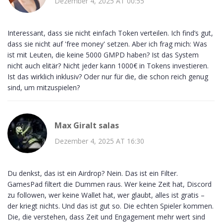
Dezember 4, 2025 AT 00:55
Interessant, dass sie nicht einfach Token verteilen. Ich find’s gut,
dass sie nicht auf 'free money' setzen. Aber ich frag mich: Was
ist mit Leuten, die keine 5000 GMPD haben? Ist das System
nicht auch elitär? Nicht jeder kann 1000€ in Tokens investieren.
Ist das wirklich inklusiv? Oder nur für die, die schon reich genug
sind, um mitzuspielen?
Max Giralt salas
Dezember 4, 2025 AT 16:30
Du denkst, das ist ein Airdrop? Nein. Das ist ein Filter.
GamesPad filtert die Dummen raus. Wer keine Zeit hat, Discord
zu followen, wer keine Wallet hat, wer glaubt, alles ist gratis –
der kriegt nichts. Und das ist gut so. Die echten Spieler kommen.
Die, die verstehen, dass Zeit und Engagement mehr wert sind