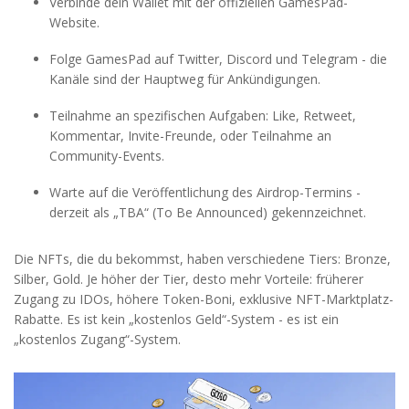
Verbinde dein Wallet mit der offiziellen GamesPad-
Website.
Folge GamesPad auf Twitter, Discord und Telegram - die
Kanäle sind der Hauptweg für Ankündigungen.
Teilnahme an spezifischen Aufgaben: Like, Retweet,
Kommentar, Invite-Freunde, oder Teilnahme an
Community-Events.
Warte auf die Veröffentlichung des Airdrop-Termins -
derzeit als „TBA“ (To Be Announced) gekennzeichnet.
Die NFTs, die du bekommst, haben verschiedene Tiers: Bronze,
Silber, Gold. Je höher der Tier, desto mehr Vorteile: früherer
Zugang zu IDOs, höhere Token-Boni, exklusive NFT-Marktplatz-
Rabatte. Es ist kein „kostenlos Geld“-System - es ist ein
„kostenlos Zugang“-System.