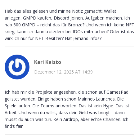
Hab das alles gelesen und mir ne Notiz gemacht: Wallet
anlegen, GMPD kaufen, Discord joinen, Aufgaben machen. Ich
hab 500 GMPD – reicht das für Bronze? Und wenn ich keine NFT
krieg, kann ich dann trotzdem bei IDOs mitmachen? Oder ist das
wirklich nur für NFT-Besitzer? Hat jemand infos?
Kari Kaisto
Dezember 12, 2025 AT 14:39
Ich hab mir die Projekte angesehen, die schon auf GamesPad
gelistet wurden. Einige haben schon Mainnet-Launches. Die
Spiele laufen. Die Teams antworten. Das ist kein Hype. Das ist
Arbeit. Und wenn du willst, dass dein Geld was bringt – dann
musst du auch was tun. Kein Airdrop, aber echte Chancen. Ich
find’s fair.