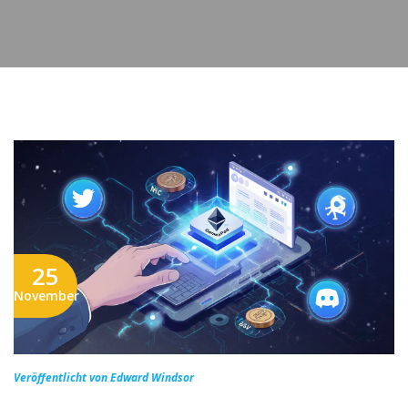
25
November
Veröffentlicht von Edward Windsor