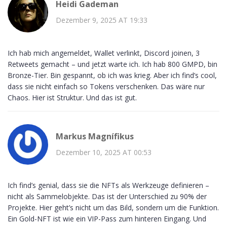
Heidi Gademan
Dezember 9, 2025 AT 19:33
Ich hab mich angemeldet, Wallet verlinkt, Discord joinen, 3
Retweets gemacht – und jetzt warte ich. Ich hab 800 GMPD, bin
Bronze-Tier. Bin gespannt, ob ich was krieg. Aber ich find’s cool,
dass sie nicht einfach so Tokens verschenken. Das wäre nur
Chaos. Hier ist Struktur. Und das ist gut.
Markus Magnífikus
Dezember 10, 2025 AT 00:53
Ich find’s genial, dass sie die NFTs als Werkzeuge definieren –
nicht als Sammelobjekte. Das ist der Unterschied zu 90% der
Projekte. Hier geht’s nicht um das Bild, sondern um die Funktion.
Ein Gold-NFT ist wie ein VIP-Pass zum hinteren Eingang. Und