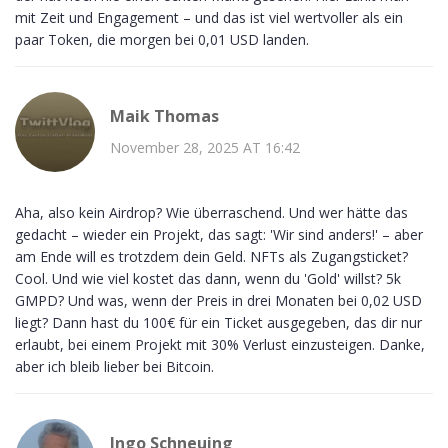
mit Zeit und Engagement – und das ist viel wertvoller als ein
paar Token, die morgen bei 0,01 USD landen.
Maik Thomas
November 28, 2025 AT 16:42
Aha, also kein Airdrop? Wie überraschend. Und wer hätte das
gedacht – wieder ein Projekt, das sagt: 'Wir sind anders!' – aber
am Ende will es trotzdem dein Geld. NFTs als Zugangsticket?
Cool. Und wie viel kostet das dann, wenn du 'Gold' willst? 5k
GMPD? Und was, wenn der Preis in drei Monaten bei 0,02 USD
liegt? Dann hast du 100€ für ein Ticket ausgegeben, das dir nur
erlaubt, bei einem Projekt mit 30% Verlust einzusteigen. Danke,
aber ich bleib lieber bei Bitcoin.
Ingo Schneuing