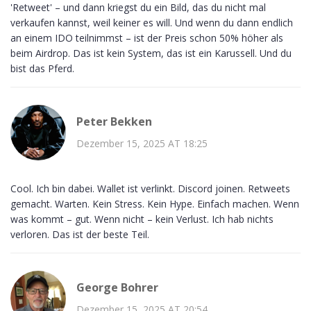
'Retweet' – und dann kriegst du ein Bild, das du nicht mal
verkaufen kannst, weil keiner es will. Und wenn du dann endlich
an einem IDO teilnimmst – ist der Preis schon 50% höher als
beim Airdrop. Das ist kein System, das ist ein Karussell. Und du
bist das Pferd.
Peter Bekken
Dezember 15, 2025 AT 18:25
Cool. Ich bin dabei. Wallet ist verlinkt. Discord joinen. Retweets
gemacht. Warten. Kein Stress. Kein Hype. Einfach machen. Wenn
was kommt – gut. Wenn nicht – kein Verlust. Ich hab nichts
verloren. Das ist der beste Teil.
George Bohrer
Dezember 15, 2025 AT 20:54