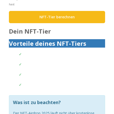
hast
NFT-Tier berechnen
Dein NFT-Tier
Vorteile deines NFT-Tiers
Was ist zu beachten?
Der NFT-Airdrop 2025 läuft nicht über kostenlose