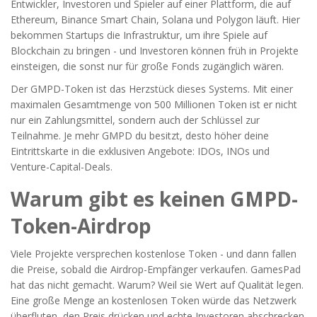
Entwickler, Investoren und Spieler auf einer Plattform, die auf
Ethereum, Binance Smart Chain, Solana und Polygon läuft. Hier
bekommen Startups die Infrastruktur, um ihre Spiele auf
Blockchain zu bringen - und Investoren können früh in Projekte
einsteigen, die sonst nur für große Fonds zugänglich wären.
Der GMPD-Token ist das Herzstück dieses Systems. Mit einer
maximalen Gesamtmenge von 500 Millionen Token ist er nicht
nur ein Zahlungsmittel, sondern auch der Schlüssel zur
Teilnahme. Je mehr GMPD du besitzt, desto höher deine
Eintrittskarte in die exklusiven Angebote: IDOs, INOs und
Venture-Capital-Deals.
Warum gibt es keinen GMPD-
Token-Airdrop
Viele Projekte versprechen kostenlose Token - und dann fallen
die Preise, sobald die Airdrop-Empfänger verkaufen. GamesPad
hat das nicht gemacht. Warum? Weil sie Wert auf Qualität legen.
Eine große Menge an kostenlosen Token würde das Netzwerk
überfluten, den Preis drücken und echte Investoren abschrecken.