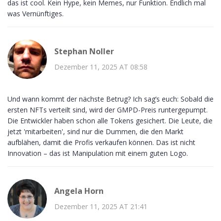
das ist cool. Kein Hype, kein Memes, nur Funktion. Endlich mal
was Vernünftiges.
Stephan Noller
Dezember 11, 2025 AT 08:58
Und wann kommt der nächste Betrug? Ich sag’s euch: Sobald die
ersten NFTs verteilt sind, wird der GMPD-Preis runtergepumpt.
Die Entwickler haben schon alle Tokens gesichert. Die Leute, die
jetzt 'mitarbeiten', sind nur die Dummen, die den Markt
aufblähen, damit die Profis verkaufen können. Das ist nicht
Innovation – das ist Manipulation mit einem guten Logo.
Angela Horn
Dezember 11, 2025 AT 21:41