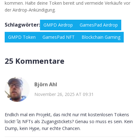
kommen. Halte deine Token bereit und vermeide Verkäufe vor
der Airdrop-Ankündigung.
Schlagwörter:
GMPD Airdrop
GamesPad Airdrop
GMPD Token
GamesPad NFT
Blockchain Gaming
25 Kommentare
Björn Ahl
November 26, 2025 AT 09:31
Endlich mal ein Projekt, das nicht nur mit kostenlosen Tokens
lockt! 🚀 NFTs als Zugangstickets? Genau so muss es sein. Kein
Dump, kein Hype, nur echte Chancen.