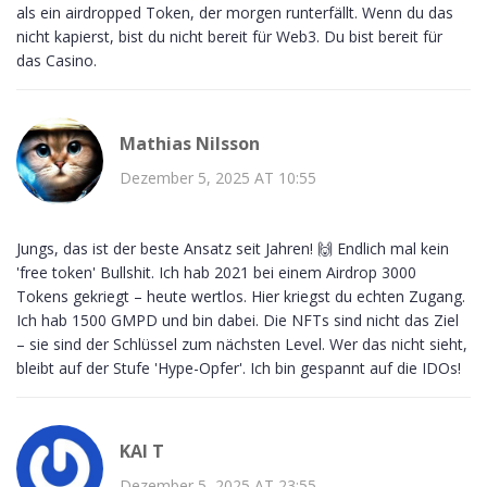
als ein airdropped Token, der morgen runterfällt. Wenn du das
nicht kapierst, bist du nicht bereit für Web3. Du bist bereit für
das Casino.
Mathias Nilsson
Dezember 5, 2025 AT 10:55
Jungs, das ist der beste Ansatz seit Jahren! 🙌 Endlich mal kein
'free token' Bullshit. Ich hab 2021 bei einem Airdrop 3000
Tokens gekriegt – heute wertlos. Hier kriegst du echten Zugang.
Ich hab 1500 GMPD und bin dabei. Die NFTs sind nicht das Ziel
– sie sind der Schlüssel zum nächsten Level. Wer das nicht sieht,
bleibt auf der Stufe 'Hype-Opfer'. Ich bin gespannt auf die IDOs!
KAI T
Dezember 5, 2025 AT 23:55