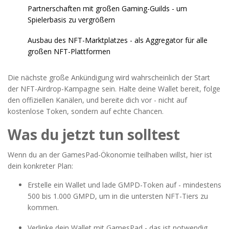
Partnerschaften mit großen Gaming-Guilds - um
Spielerbasis zu vergrößern
Ausbau des NFT-Marktplatzes - als Aggregator für alle
großen NFT-Plattformen
Die nächste große Ankündigung wird wahrscheinlich der Start
der NFT-Airdrop-Kampagne sein. Halte deine Wallet bereit, folge
den offiziellen Kanälen, und bereite dich vor - nicht auf
kostenlose Token, sondern auf echte Chancen.
Was du jetzt tun solltest
Wenn du an der GamesPad-Ökonomie teilhaben willst, hier ist
dein konkreter Plan:
Erstelle ein Wallet und lade GMPD-Token auf - mindestens
500 bis 1.000 GMPD, um in die untersten NFT-Tiers zu
kommen.
Verlinke dein Wallet mit GamesPad - das ist notwendig,