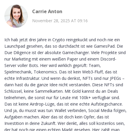
Carrie Anton
November 28, 2025 AT 09:16
Ich hab jetzt drei Jahre in Crypto reingekuckt und noch nie ein
Launchpad gesehen, das so durchdacht ist wie GamesPad. Die
Due Diligence ist der absolute Gamechanger. Viele Projekte sind
nur Marketing mit einem weißen Paper und einem Discord-
Server voller Bots. Hier wird wirklich geprüft: Team,
Spielmechanik, Tokenomics. Das ist kein Web3-Fluff, das ist
echte Infrastruktur. Und wenn du denkst, NFTs sind nur JPEGs –
dann hast du die ganze Idee nicht verstanden. Diese NFTs sind
Schlüssel, keine Sammelkarten. Mit Gold kannst du an Deals
teilnehmen, die sonst nur für Leute mit 100k+ verfügbar sind.
Das ist keine Airdrop-Lüge, das ist eine echte Aufstiegschance.
Und ja, du musst was tun: Wallet verbinden, Social Media folgen,
Aufgaben machen. Aber das ist doch kein Opfer, das ist
Investition in deine Zukunft. Wer denkt, alles soll kostenlos sein,
der hat noch nie einen echten Markt gesehen. Hier zahlt man