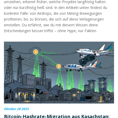
umziehen, erkennt früher, welche Projekte langfristig halten
oder nur kurzfristig heiß sind. In den Artikeln unten findest du
konkrete Fälle: von Airdrops, die von Mining-Bewegungen
profitieren, bis zu Börsen, die sich auf diese Verlagerungen
einstellen. Du erfährst, wie du mit diesem Wissen deine
Entscheidungen besser triffst – ohne Hype, nur Fakten.
Oktober 28 2025
Bitcoin-Hashrate-Migration aus Kasachstan: