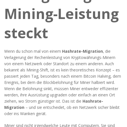
Mining-Leistung
steckt
Wenn du schon mal von einem
Hashrate-Migration
,
die
Verlagerung der Rechenleistung von Kryptowährungs-Minern
von einem Netzwerk oder Standort zu einem anderen
. Auch
bekannt als
Mining-Shift
, ist es kein theoretisches Konzept – es
passiert jeden Tag, besonders nach einem
Bitcoin Halving
,
dem
Ereignis, bei dem die Blockbelohnung für Miner halbiert wird
.
Wenn die Belohnung sinkt, müssen Miner entweder effizienter
werden, ihre Ausrüstung upgraden oder einfach an einen Ort
ziehen, wo Strom günstiger ist. Das ist die
Hashrate-
Migration
– und sie entscheidet, ob ein Netzwerk sicher bleibt
oder ins Wanken gerät.
Miner sind nicht irgendwelche Leute mit Computern. Sie sind