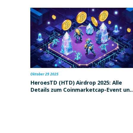
Oktober 29 2025
HeroesTD (HTD) Airdrop 2025: Alle
Details zum Coinmarketcap-Event und
Token-Infos