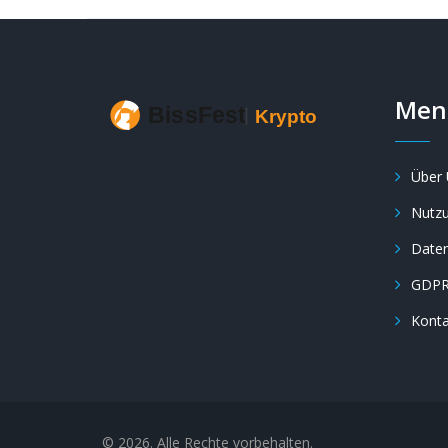
Men
Über 
Nutz
Daten
GDP
Konta
© 2026. Alle Rechte vorbehalten.