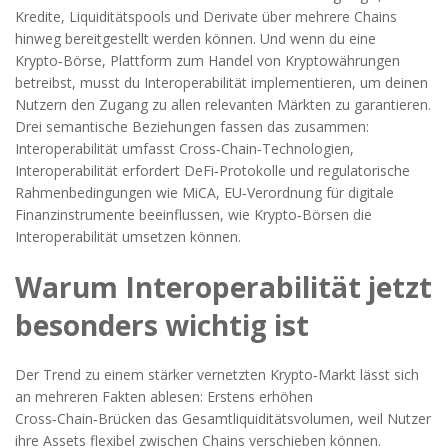
Kredite, Liquiditätspools und Derivate über mehrere Chains
hinweg bereitgestellt werden können. Und wenn du eine
Krypto‑Börse
,
Plattform zum Handel von Kryptowährungen
betreibst, musst du Interoperabilität implementieren, um deinen
Nutzern den Zugang zu allen relevanten Märkten zu garantieren.
Drei semantische Beziehungen fassen das zusammen:
Interoperabilität umfasst Cross‑Chain‑Technologien,
Interoperabilität erfordert DeFi‑Protokolle und regulatorische
Rahmenbedingungen wie
MiCA
,
EU‑Verordnung für digitale
Finanzinstrumente
beeinflussen, wie Krypto‑Börsen die
Interoperabilität umsetzen können.
Warum Interoperabilität jetzt
besonders wichtig ist
Der Trend zu einem stärker vernetzten Krypto‑Markt lässt sich
an mehreren Fakten ablesen: Erstens erhöhen
Cross‑Chain‑Brücken das Gesamtliquiditätsvolumen, weil Nutzer
ihre Assets flexibel zwischen Chains verschieben können.