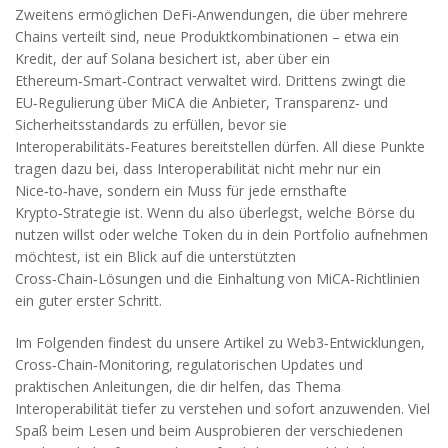
Zweitens ermöglichen DeFi‑Anwendungen, die über mehrere
Chains verteilt sind, neue Produktkombinationen – etwa ein
Kredit, der auf Solana besichert ist, aber über ein
Ethereum‑Smart‑Contract verwaltet wird. Drittens zwingt die
EU‑Regulierung über MiCA die Anbieter, Transparenz‑ und
Sicherheitsstandards zu erfüllen, bevor sie
Interoperabilitäts‑Features bereitstellen dürfen. All diese Punkte
tragen dazu bei, dass Interoperabilität nicht mehr nur ein
Nice‑to‑have, sondern ein Muss für jede ernsthafte
Krypto‑Strategie ist. Wenn du also überlegst, welche Börse du
nutzen willst oder welche Token du in dein Portfolio aufnehmen
möchtest, ist ein Blick auf die unterstützten
Cross‑Chain‑Lösungen und die Einhaltung von MiCA‑Richtlinien
ein guter erster Schritt.
Im Folgenden findest du unsere Artikel zu Web3‑Entwicklungen,
Cross‑Chain‑Monitoring, regulatorischen Updates und
praktischen Anleitungen, die dir helfen, das Thema
Interoperabilität tiefer zu verstehen und sofort anzuwenden. Viel
Spaß beim Lesen und beim Ausprobieren der verschiedenen