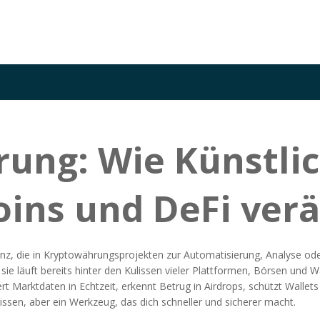
ung: Wie Künstlic
oins und DeFi ver
genz, die in Kryptowährungsprojekten zur Automatisierung, Analyse ode
– sie läuft bereits hinter den Kulissen vieler Plattformen, Börsen und Wa
iert Marktdaten in Echtzeit, erkennt Betrug in Airdrops, schützt Wallet
Wissen, aber ein Werkzeug, das dich schneller und sicherer macht.