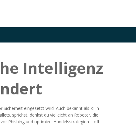
he Intelligenz
ändert
r Sicherheit eingesetzt wird
. Auch bekannt als
KI in
llets.
sprichst, denkst du vielleicht an Roboter, die
s vor Phishing und optimiert Handelsstrategien – oft