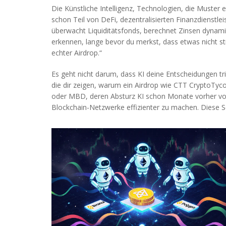
Die
Künstliche Intelligenz
,
Technologien, die Muster e
schon Teil von
DeFi
,
dezentralisierten Finanzdienstle
überwacht Liquiditätsfonds, berechnet Zinsen dynami
erkennen, lange bevor du merkst, dass etwas nicht s
echter Airdrop.“
Es geht nicht darum, dass KI deine Entscheidungen triff
die dir zeigen, warum ein Airdrop wie CTT CryptoTyc
oder MBD, deren Absturz KI schon Monate vorher vorh
Blockchain-Netzwerke effizienter zu machen. Diese Se