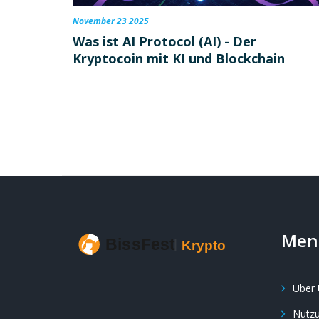
November 23 2025
Was ist AI Protocol (AI) - Der
Kryptocoin mit KI und Blockchain
Men
Über 
Nutz