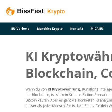
EU-Verbote
Marokko Krypto
Kontakt
MiCA EU
KI Kryptowähr
Blockchain, C
Wenn du von
KI Kryptowährung
,
Künstliche Intelli
der Blockchain
, ist sie kein Science-Fiction-Szenario 
Bitcoin kaufen. Aber es geht viel konkreter: KI analys
besser als jeder Mensch. Sie ist kein Ersatz für dein 