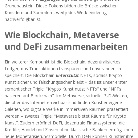
Grundbaustein. Diese Tokens bilden die Brücke zwischen
Künstlern und Sammlern, weil jedes Werk eindeutig
nachverfolgbar ist.
Wie Blockchain, Metaverse
und DeFi zusammenarbeiten
Ein weiterer Kernpunkt ist die
Blockchain
,
dezentralisiertes
Ledger, das Transaktionen transparent und unveränderlich
speichert
. Die Blockchain
unterstützt
NFTs, sodass Krypto
Kunst sicher und fälschungssicher bleibt – das ist unser erster
semantischer Triple: "Krypto Kunst nutzt NFTs" und "NFTs
basieren auf Blockchain". Im
Metaverse
,
virtuelle, 3‑D‑Welten,
die über das Internet erreichbar sind
finden Künstler eigene
Galerien, wo digitale Werke in immersiven Räumen präsentiert
werden – zweites Triple: "Metaverse bietet Räume für Krypto
Kunst". Zudem eröffnet
DeFi
,
dezentrale Finanzsysteme, die
Kredite, Handel und Zinsen ohne klassische Banken ermöglichen
neue Monetarisierungsmodelle. Durch DeFi können Künstler ihre