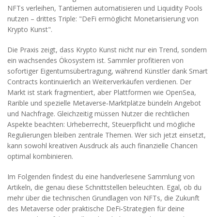
NFTs verleihen, Tantiemen automatisieren und Liquidity Pools
nutzen – drittes Triple: "DeFi ermöglicht Monetarisierung von
Krypto Kunst".
Die Praxis zeigt, dass Krypto Kunst nicht nur ein Trend, sondern
ein wachsendes Ökosystem ist. Sammler profitieren von
sofortiger Eigentumsübertragung, während Künstler dank Smart
Contracts kontinuierlich an Weiterverkäufen verdienen. Der
Markt ist stark fragmentiert, aber Plattformen wie OpenSea,
Rarible und spezielle Metaverse‑Marktplätze bündeln Angebot
und Nachfrage. Gleichzeitig müssen Nutzer die rechtlichen
Aspekte beachten: Urheberrecht, Steuerpflicht und mögliche
Regulierungen bleiben zentrale Themen. Wer sich jetzt einsetzt,
kann sowohl kreativen Ausdruck als auch finanzielle Chancen
optimal kombinieren.
Im Folgenden findest du eine handverlesene Sammlung von
Artikeln, die genau diese Schnittstellen beleuchten. Egal, ob du
mehr über die technischen Grundlagen von NFTs, die Zukunft
des Metaverse oder praktische DeFi‑Strategien für deine