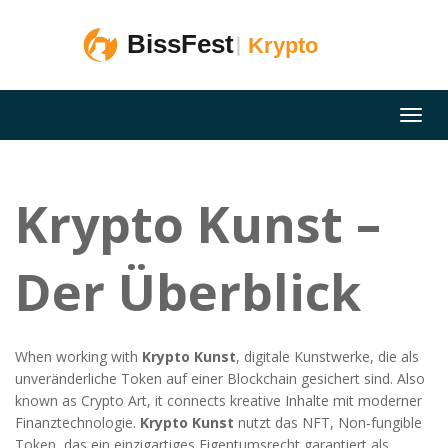
Krypto Kunst –
Der Überblick
When working with
Krypto Kunst
,
digitale Kunstwerke, die als
unveränderliche Token auf einer Blockchain gesichert sind
. Also
known as
Crypto Art
, it connects kreative Inhalte mit moderner
Finanztechnologie.
Krypto Kunst
nutzt das
NFT
,
Non‑fungible
Token, das ein einzigartiges Eigentumsrecht garantiert
als