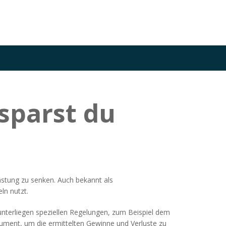
sparst du
lastung zu senken
. Auch bekannt als
eln nutzt.
 unterliegen speziellen Regelungen, zum Beispiel dem
ument, um die ermittelten Gewinne und Verluste zu