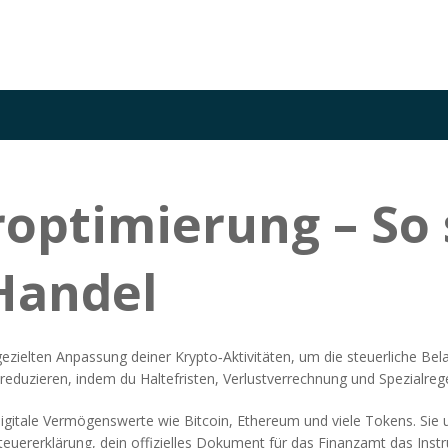
optimierung – So 
Handel
gezielten Anpassung deiner Krypto‑Aktivitäten, um die steuerliche Be
 zu reduzieren, indem du Haltefristen, Verlustverrechnung und Spezialreg
igitale Vermögenswerte wie Bitcoin, Ethereum und viele Tokens
. Sie
teuererklärung
,
dein offizielles Dokument für das Finanzamt
das Instr