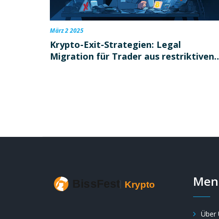
März 2 2025
Krypto-Exit-Strategien: Legal
Migration für Trader aus restriktiven
Ländern
Men
Über 