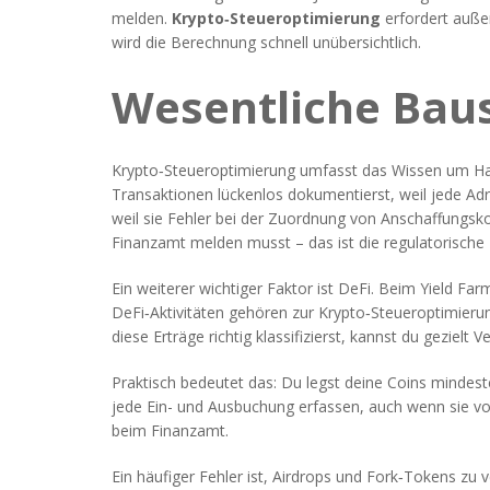
melden.
Krypto‑Steueroptimierung
erfordert auß
wird die Berechnung schnell unübersichtlich.
Wesentliche Bau
Krypto‑Steueroptimierung umfasst das Wissen um Halt
Transaktionen lückenlos dokumentierst, weil jede Adre
weil sie Fehler bei der Zuordnung von Anschaffungsk
Finanzamt melden musst – das ist die regulatorische 
Ein weiterer wichtiger Faktor ist DeFi. Beim Yield Fa
DeFi‑Aktivitäten gehören zur Krypto‑Steueroptimierun
diese Erträge richtig klassifizierst, kannst du geziel
Praktisch bedeutet das: Du legst deine Coins mindeste
jede Ein- und Ausbuchung erfassen, auch wenn sie vo
beim Finanzamt.
Ein häufiger Fehler ist, Airdrops und Fork‑Tokens zu v