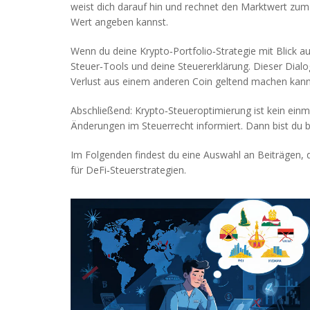
weist dich darauf hin und rechnet den Marktwert zum 
Wert angeben kannst.
Wenn du deine Krypto‑Portfolio‑Strategie mit Blick a
Steuer‑Tools und deine Steuererklärung. Dieser Dialo
Verlust aus einem anderen Coin geltend machen kanns
Abschließend: Krypto‑Steueroptimierung ist kein einma
Änderungen im Steuerrecht informiert. Dann bist du 
Im Folgenden findest du eine Auswahl an Beiträgen, d
für DeFi‑Steuerstrategien.