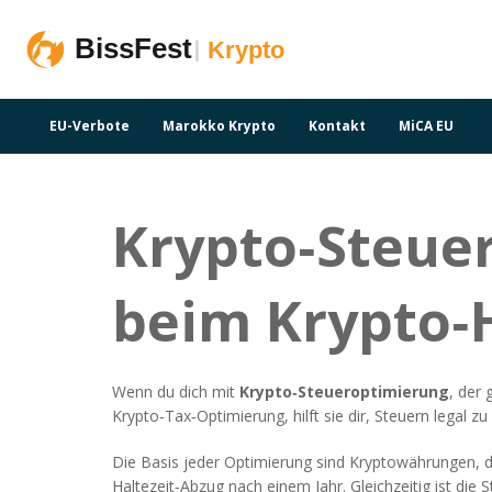
EU-Verbote
Marokko Krypto
Kontakt
MiCA EU
Krypto‑Steuer
beim Krypto‑
Wenn du dich mit
Krypto‑Steueroptimierung
,
der 
Krypto‑Tax‑Optimierung
, hilft sie dir, Steuern legal
Die Basis jeder Optimierung sind
Kryptowährungen
,
d
Haltezeit‑Abzug nach einem Jahr. Gleichzeitig ist die
S