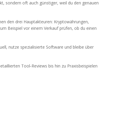
ekt, sondern oft auch günstiger, weil du den genauen
ischen den drei Hauptakteuren: Kryptowährungen,
zum Beispiel vor einem Verkauf prüfen, ob du einen
ell, nutze spezialisierte Software und bleibe über
aillierten Tool‑Reviews bis hin zu Praxisbeispielen