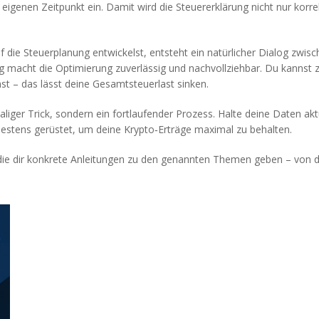
eigenen Zeitpunkt ein. Damit wird die Steuererklärung nicht nur korr
uf die Steuerplanung entwickelst, entsteht ein natürlicher Dialog zw
g macht die Optimierung zuverlässig und nachvollziehbar. Du kannst 
t – das lässt deine Gesamtsteuerlast sinken.
liger Trick, sondern ein fortlaufender Prozess. Halte deine Daten aktu
bestens gerüstet, um deine Krypto‑Erträge maximal zu behalten.
ie dir konkrete Anleitungen zu den genannten Themen geben – von det