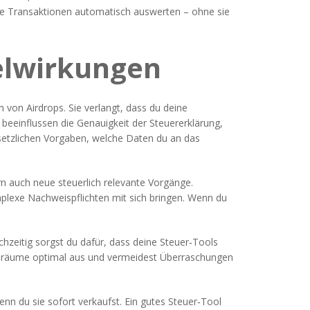
ie Transaktionen automatisch auswerten
– ohne sie
elwirkungen
von Airdrops. Sie verlangt, dass du deine
 beeinflussen die Genauigkeit der Steuererklärung,
setzlichen Vorgaben, welche Daten du an das
ern auch neue steuerlich relevante Vorgänge.
mplexe Nachweispflichten mit sich bringen. Wenn du
chzeitig sorgst du dafür, dass deine Steuer‑Tools
ielräume optimal aus und vermeidest Überraschungen
enn du sie sofort verkaufst. Ein gutes Steuer‑Tool