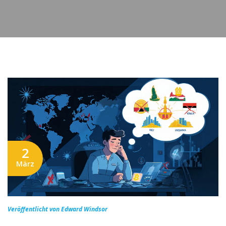
2
März
Veröffentlicht von Edward Windsor