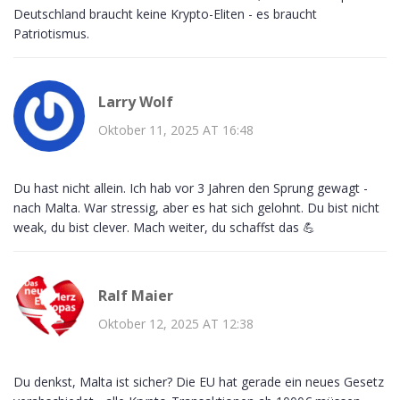
Deutschland braucht keine Krypto-Eliten - es braucht
Patriotismus.
Larry Wolf
Oktober 11, 2025 AT 16:48
Du hast nicht allein. Ich hab vor 3 Jahren den Sprung gewagt -
nach Malta. War stressig, aber es hat sich gelohnt. Du bist nicht
weak, du bist clever. Mach weiter, du schaffst das 💪
Ralf Maier
Oktober 12, 2025 AT 12:38
Du denkst, Malta ist sicher? Die EU hat gerade ein neues Gesetz