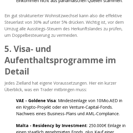
Einkommen nicht aus panamaischen Quellen stammen.
Ein gut strukturierter Wohnsitzwechsel kann also die effektive
Steuerlast von 30% auf unter 5% drücken. Wichtig ist, vor dem
Umzug alle Ausstiegs‑Steuern des Herkunftslandes zu prüfen,
um Doppelbesteuerung zu vermeiden.
5. Visa‑ und
Aufenthaltsprogramme im
Detail
Jedes Zielland hat eigene Voraussetzungen. Hier ein kurzer
Überblick, was ein Trader mitbringen muss:
VAE - Goldene Visa
: Mindesteinlage von 10Mio.AED in
ein Krypto‑Projekt oder ein Venture‑Capital‑Fonds.
Nachweis eines Business‑Plans und AML‑Compliance.
Malta - Residency by Investment
: 250.000€ Einlage in
einen staatlich genehmigten Fonds, plus Kauf einer