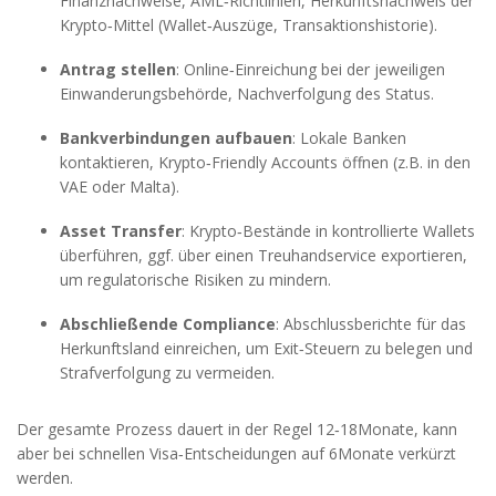
Finanznachweise, AML‑Richtlinien, Herkunftsnachweis der
Krypto‑Mittel (Wallet‑Auszüge, Transaktionshistorie).
Antrag stellen
: Online‑Einreichung bei der jeweiligen
Einwanderungsbehörde, Nachverfolgung des Status.
Bankverbindungen aufbauen
: Lokale Banken
kontaktieren, Krypto‑Friendly Accounts öffnen (z.B. in den
VAE oder Malta).
Asset Transfer
: Krypto‑Bestände in kontrollierte Wallets
überführen, ggf. über einen Treuhandservice exportieren,
um regulatorische Risiken zu mindern.
Abschließende Compliance
: Abschlussberichte für das
Herkunftsland einreichen, um Exit‑Steuern zu belegen und
Strafverfolgung zu vermeiden.
Der gesamte Prozess dauert in der Regel 12‑18Monate, kann
aber bei schnellen Visa‑Entscheidungen auf 6Monate verkürzt
werden.