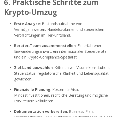
6. Praktische Schritte zum
Krypto‑Umzug
Erste Analyse
: Bestandsaufnahme von
Vermögenswerten, Handelsvolumen und steuerlichen
Verpflichtungen im Herkunftsland.
Berater‑Team zusammenstellen
: Ein erfahrener
Einwanderungsanwalt, ein internationaler Steuerberater
und ein Krypto‑Compliance‑Spezialist.
Ziel‑Land auswählen
: Kriterien wie Visumskonstitution,
Steuerstatus, regulatorische Klarheit und Lebensqualität
gewichten.
Finanzielle Planung
: Kosten für Visa,
Mindestinvestitionen, rechtliche Beratung und mögliche
Exit‑Steuern kalkulieren.
Dokumentation vorbereiten
: Business‑Plan,