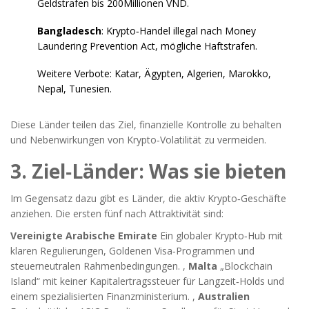
Geldstrafen bis 200Millionen VND.
Bangladesch
: Krypto‑Handel illegal nach Money
Laundering Prevention Act, mögliche Haftstrafen.
Weitere Verbote: Katar, Ägypten, Algerien, Marokko,
Nepal, Tunesien.
Diese Länder teilen das Ziel, finanzielle Kontrolle zu behalten
und Nebenwirkungen von Krypto‑Volatilität zu vermeiden.
3. Ziel‑Länder: Was sie bieten
Im Gegensatz dazu gibt es Länder, die aktiv Krypto‑Geschäfte
anziehen. Die ersten fünf nach Attraktivität sind:
Vereinigte Arabische Emirate
Ein globaler Krypto‑Hub mit
klaren Regulierungen, Goldenen Visa‑Programmen und
steuerneutralen Rahmenbedingungen.
,
Malta
„Blockchain
Island“ mit keiner Kapitalertragssteuer für Langzeit‑Holds und
einem spezialisierten Finanzministerium.
,
Australien