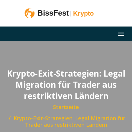
Krypto-Exit-Strategien: Legal
Migration für Trader aus
restriktiven Ländern
Startseite
Krypto-Exit-Strategien: Legal Migration für
Trader aus restriktiven Ländern