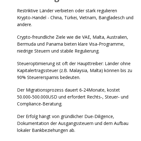
Restriktive Länder verbieten oder stark regulieren
Krypto‑Handel - China, Türkei, Vietnam, Bangladesch und
andere.
Crypto‑freundliche Ziele wie die VAE, Malta, Australien,
Bermuda und Panama bieten klare Visa‑Programme,
niedrige Steuern und stabile Regulierung.
Steueroptimierung ist oft der Haupttreiber: Länder ohne
Kapitalertragssteuer (z.B. Malaysia, Malta) können bis zu
90% Steuerersparnis bedeuten.
Der Migrationsprozess dauert 6‑24Monate, kostet
50.000‑500.000USD und erfordert Rechts‑, Steuer‑ und
Compliance‑Beratung.
Der Erfolg hängt von gründlicher Due‑Diligence,
Dokumentation der Ausgangssteuern und dem Aufbau
lokaler Bankbeziehungen ab.