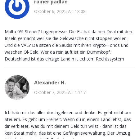
rainer padlan
Oktober 6, 2025 AT 18:08
Malta 0% Steuer? Lügenpresse. Die EU hat da nen Deal mit den
Inseln gemacht weil sie die Geldwäsche nicht stoppen wollen.
Und die VAE? Da sitzen die Saudis mit ihren Krypto-Fonds und
waschen Öl-Geld. Wer da reinläuft ist ein Dummkopf.
Deutschland ist das einzige Land mit echtem Rechtssystem
Alexander H.
Oktober 7, 2025 AT 14:17
Ich hab mir das alles durchgelesen und denke: Es geht nicht um
Steuern. Es geht um Freiheit. Wenn du in einem Land lebst, das
dir verbietet, was du mit deinem Geld tun willst - dann ist das
kein Staat mehr, das ist eine Gefängnisverwaltung. Der Umzug