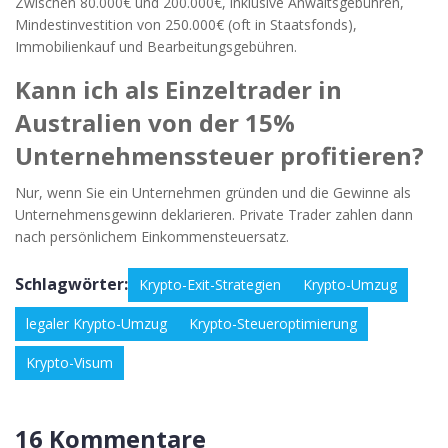
Zwischen 80.000€ und 200.000€, inklusive Anwaltsgebühren,
Mindestinvestition von 250.000€ (oft in Staatsfonds),
Immobilienkauf und Bearbeitungsgebühren.
Kann ich als Einzeltrader in
Australien von der 15%
Unternehmenssteuer profitieren?
Nur, wenn Sie ein Unternehmen gründen und die Gewinne als
Unternehmensgewinn deklarieren. Private Trader zahlen dann
nach persönlichem Einkommensteuersatz.
Schlagwörter:
Krypto-Exit-Strategien
Krypto-Umzug
legaler Krypto-Umzug
Krypto-Steueroptimierung
Krypto-Visum
16 Kommentare