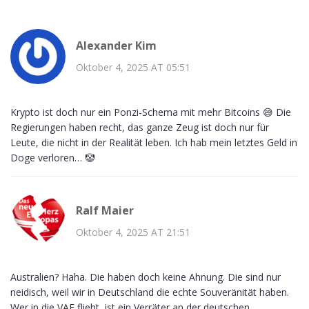
Alexander Kim
Oktober 4, 2025 AT 05:51
Krypto ist doch nur ein Ponzi-Schema mit mehr Bitcoins 😅 Die
Regierungen haben recht, das ganze Zeug ist doch nur für
Leute, die nicht in der Realität leben. Ich hab mein letztes Geld in
Doge verloren… 🤡
Ralf Maier
Oktober 4, 2025 AT 21:51
Australien? Haha. Die haben doch keine Ahnung. Die sind nur
neidisch, weil wir in Deutschland die echte Souveränität haben.
Wer in die VAE flieht, ist ein Verräter an der deutschen