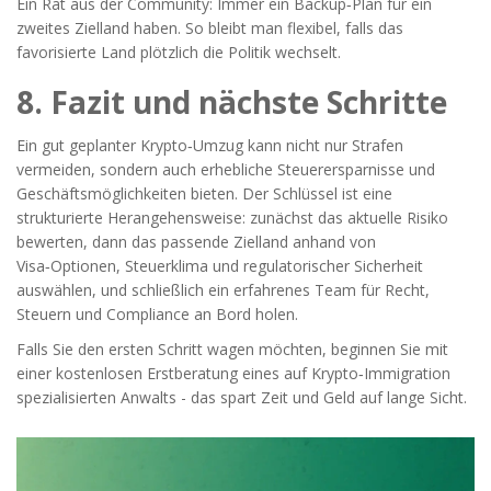
Ein Rat aus der Community: Immer ein Backup‑Plan für ein
zweites Zielland haben. So bleibt man flexibel, falls das
favorisierte Land plötzlich die Politik wechselt.
8. Fazit und nächste Schritte
Ein gut geplanter Krypto‑Umzug kann nicht nur Strafen
vermeiden, sondern auch erhebliche Steuerersparnisse und
Geschäftsmöglichkeiten bieten. Der Schlüssel ist eine
strukturierte Herangehensweise: zunächst das aktuelle Risiko
bewerten, dann das passende Zielland anhand von
Visa‑Optionen, Steuerklima und regulatorischer Sicherheit
auswählen, und schließlich ein erfahrenes Team für Recht,
Steuern und Compliance an Bord holen.
Falls Sie den ersten Schritt wagen möchten, beginnen Sie mit
einer kostenlosen Erstberatung eines auf Krypto‑Immigration
spezialisierten Anwalts - das spart Zeit und Geld auf lange Sicht.