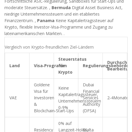
Fortschrittliche ASIC‑Regulierung, Sandboxes für Start‑Ups und
moderate Steuersätze.
,
Bermuda
Digital Asset Business Act,
niedrige Unternehmenssteuern und ein etabliertes
Finanzzentrum.
,
Panama
Keine Kapitalertragssteuer auf
Krypto, flexible Investor‑Visa‑Programme und Zugang zu
lateinamerikanischen Märkten.
.
Vergleich von Krypto‑freundlichen Ziel‑Ländern
Steuerstatus
Durchschnit
Land
Visa‑Programm
für
Regulierungsbehörde
Bearbeitun
Krypto
Goldene
Dubai
Keine
Visa für
Financial
Kapitalertragssteuer,
VAE
Investoren
Services
2‑4Monate
Unternehmenssteuern
&
Authority
0‑9%
Blockchain‑Start‑Ups
(DFSA)
0% auf
Residency
Langzeit‑Holds,
Malta