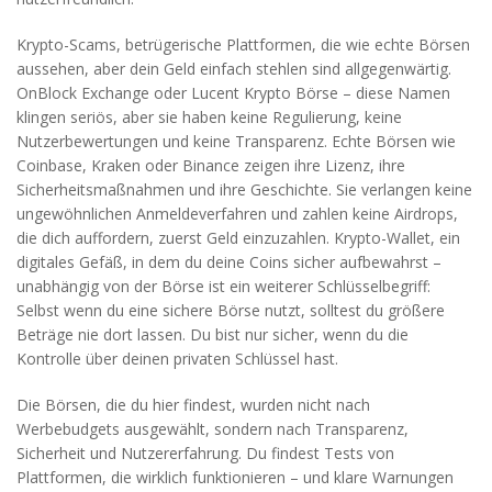
Krypto-Scams
,
betrügerische Plattformen, die wie echte Börsen
aussehen, aber dein Geld einfach stehlen
sind allgegenwärtig.
OnBlock Exchange oder Lucent Krypto Börse – diese Namen
klingen seriös, aber sie haben keine Regulierung, keine
Nutzerbewertungen und keine Transparenz. Echte Börsen wie
Coinbase, Kraken oder Binance zeigen ihre Lizenz, ihre
Sicherheitsmaßnahmen und ihre Geschichte. Sie verlangen keine
ungewöhnlichen Anmeldeverfahren und zahlen keine Airdrops,
die dich auffordern, zuerst Geld einzuzahlen.
Krypto-Wallet
,
ein
digitales Gefäß, in dem du deine Coins sicher aufbewahrst –
unabhängig von der Börse
ist ein weiterer Schlüsselbegriff:
Selbst wenn du eine sichere Börse nutzt, solltest du größere
Beträge nie dort lassen. Du bist nur sicher, wenn du die
Kontrolle über deinen privaten Schlüssel hast.
Die Börsen, die du hier findest, wurden nicht nach
Werbebudgets ausgewählt, sondern nach Transparenz,
Sicherheit und Nutzererfahrung. Du findest Tests von
Plattformen, die wirklich funktionieren – und klare Warnungen