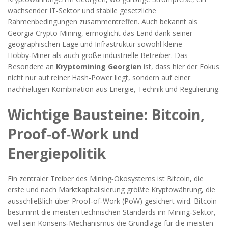
wachsender IT‑Sektor und stabile gesetzliche
Rahmenbedingungen zusammentreffen
. Auch bekannt als
Georgia Crypto Mining
, ermöglicht das Land dank seiner
geographischen Lage und Infrastruktur sowohl kleine
Hobby‑Miner als auch große industrielle Betreiber. Das
Besondere an
Kryptomining Georgien
ist, dass hier der Fokus
nicht nur auf reiner Hash‑Power liegt, sondern auf einer
nachhaltigen Kombination aus Energie, Technik und Regulierung.
Wichtige Bausteine: Bitcoin,
Proof‑of‑Work und
Energiepolitik
Ein zentraler Treiber des Mining‑Ökosystems ist
Bitcoin
,
die
erste und nach Marktkapitalisierung größte Kryptowährung, die
ausschließlich über Proof‑of‑Work (PoW) gesichert wird
. Bitcoin
bestimmt die meisten technischen Standards im Mining‑Sektor,
weil sein Konsens‑Mechanismus die Grundlage für die meisten