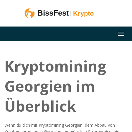
Kryptomining
Georgien im
Überblick
Wenn du dich mit
Kryptomining Georgien
,
dem Abbau von
Kryptowährungen in Georgien, wo günstige Strompreise, ein