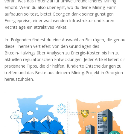
voran, was das Potenzial für umweltfreundlicheres Mining
erhöht. Wenn du also überlegst, wo du deine Mining‑Farm
aufbauen solltest, bietet Georgien dank seiner günstigen
Energiepreise, einer wachsenden Infrastruktur und klaren
Rechtslage ein attraktives Paket.
Im Folgenden findest du eine Auswahl an Beiträgen, die genau
diese Themen vertiefen: von den Grundlagen des
Bitcoin‑Halvings über Analysen zu Energie‑Kosten bis hin zu
aktuellen regulatorischen Entwicklungen. Jeder Artikel liefert dir
praxisnahe Tipps, die dir helfen, fundierte Entscheidungen zu
treffen und das Beste aus deinem Mining‑Projekt in Georgien
herauszuholen.