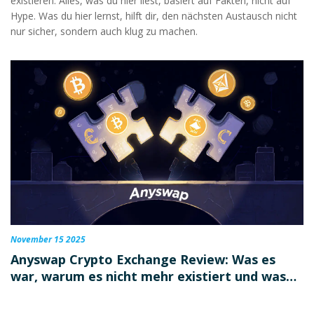
existieren. Alles, was du hier liest, basiert auf Fakten, nicht auf
Hype. Was du hier lernst, hilft dir, den nächsten Austausch nicht
nur sicher, sondern auch klug zu machen.
November 15 2025
Anyswap Crypto Exchange Review: Was es
war, warum es nicht mehr existiert und was
Multichain heute bedeutet