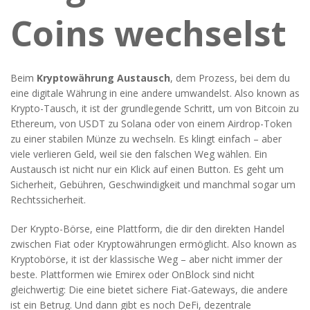
Coins wechselst
Beim
Kryptowährung Austausch
,
dem Prozess, bei dem du
eine digitale Währung in eine andere umwandelst
. Also known as
Krypto-Tausch
, it ist der grundlegende Schritt, um von Bitcoin zu
Ethereum, von USDT zu Solana oder von einem Airdrop-Token
zu einer stabilen Münze zu wechseln.
Es klingt einfach – aber
viele verlieren Geld, weil sie den falschen Weg wählen. Ein
Austausch ist nicht nur ein Klick auf einen Button. Es geht um
Sicherheit, Gebühren, Geschwindigkeit und manchmal sogar um
Rechtssicherheit.
Der
Krypto-Börse
,
eine Plattform, die dir den direkten Handel
zwischen Fiat oder Kryptowährungen ermöglicht
. Also known as
Kryptobörse
, it ist der klassische Weg – aber nicht immer der
beste. Plattformen wie Emirex oder OnBlock sind nicht
gleichwertig: Die eine bietet sichere Fiat-Gateways, die andere
ist ein Betrug. Und dann gibt es noch
DeFi
,
dezentrale