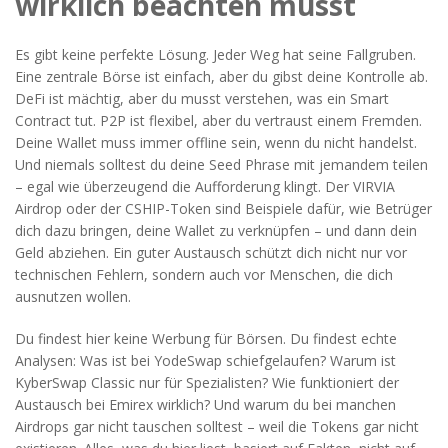
wirklich beachten musst
Es gibt keine perfekte Lösung. Jeder Weg hat seine Fallgruben.
Eine zentrale Börse ist einfach, aber du gibst deine Kontrolle ab.
DeFi ist mächtig, aber du musst verstehen, was ein Smart
Contract tut. P2P ist flexibel, aber du vertraust einem Fremden.
Deine Wallet muss immer offline sein, wenn du nicht handelst.
Und niemals solltest du deine Seed Phrase mit jemandem teilen
– egal wie überzeugend die Aufforderung klingt. Der VIRVIA
Airdrop oder der CSHIP-Token sind Beispiele dafür, wie Betrüger
dich dazu bringen, deine Wallet zu verknüpfen – und dann dein
Geld abziehen. Ein guter Austausch schützt dich nicht nur vor
technischen Fehlern, sondern auch vor Menschen, die dich
ausnutzen wollen.
Du findest hier keine Werbung für Börsen. Du findest echte
Analysen: Was ist bei YodeSwap schiefgelaufen? Warum ist
KyberSwap Classic nur für Spezialisten? Wie funktioniert der
Austausch bei Emirex wirklich? Und warum du bei manchen
Airdrops gar nicht tauschen solltest – weil die Tokens gar nicht