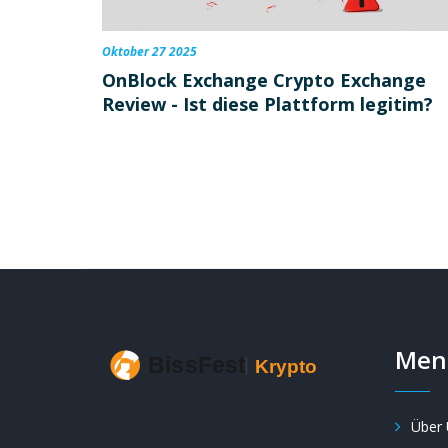
Oktober 27 2025
OnBlock Exchange Crypto Exchange
Review - Ist diese Plattform legitim?
Men
Über 