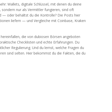
mehr:
Wallets
,
digitale Schlüssel, mit denen du deine
, sondern nur als Vermittler fungieren
, sind oft
d — oder behältst du die Kontrolle? Die Posts hier
tionen liefern — und Vergleiche mit Coinbase, Kraken
ps hereinfallen, die von dubiosen Börsen angeboten
 praktische Checklisten und echte Erfahrungen. Du
tlicher Regulierung. Und du lernst, welche Fragen du
eren sind selten. Hier bekommst du die Fakten, die du