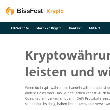
EU-Verbote
Marokko Krypto
Kontakt
MiCA EU
Kryptowährun
leisten und w
Wenn du Kryptowährungen handeln willst, brauchst d
andere Coins oder Fiat-Geld tauschen kannst
. Auch b
Coins kaufen, verkaufen oder in DeFi-Protokolle einst
sind undurchsichtig, haben keine Lizenz und verschw