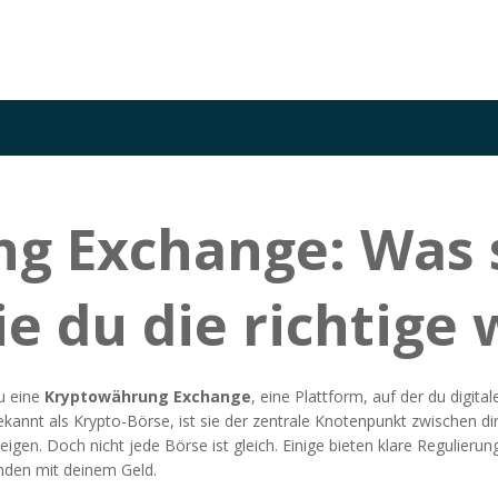
g Exchange: Was s
ie du die richtige 
u eine
Kryptowährung Exchange
,
eine Plattform, auf der du digi
ekannt als
Krypto-Börse
, ist sie der zentrale Knotenpunkt zwischen d
eigen.
Doch nicht jede Börse ist gleich. Einige bieten klare Regulier
inden mit deinem Geld.