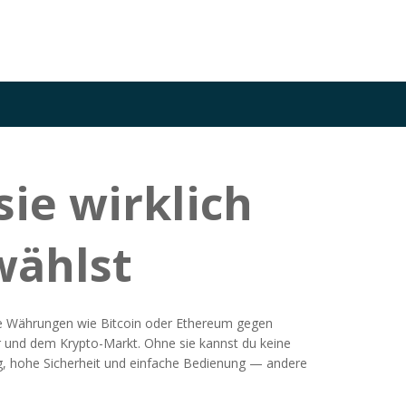
ie wirklich
wählst
tale Währungen wie Bitcoin oder Ethereum gegen
ir und dem Krypto-Markt. Ohne sie kannst du keine
ung, hohe Sicherheit und einfache Bedienung — andere