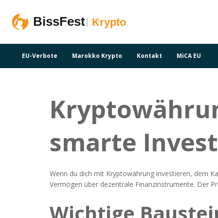
EU-Verbote
Marokko Krypto
Kontakt
MiCA EU
Kryptowährung
smarte Inves
Wenn du dich mit
Kryptowährung investieren
,
dem Kau
Vermögen über dezentrale Finanzinstrumente. Der Pro
Wichtige Baustei