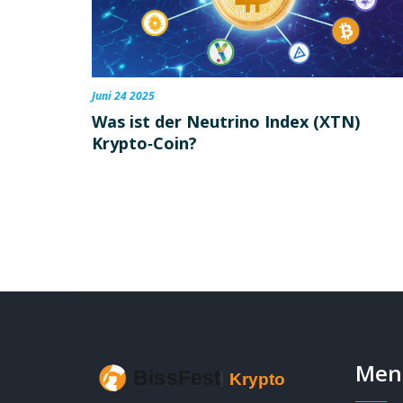
Juni 24 2025
Was ist der Neutrino Index (XTN)
Krypto‑Coin?
Men