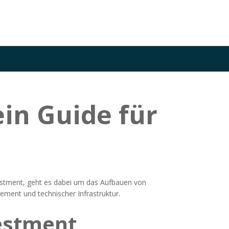
in Guide für
estment
, geht es dabei um das Aufbauen von
ment und technischer Infrastruktur.
vestment