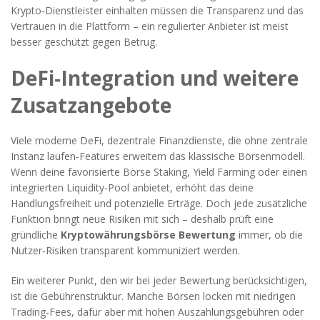
Krypto‑Dienstleister einhalten müssen
die Transparenz und das
Vertrauen in die Plattform – ein regulierter Anbieter ist meist
besser geschützt gegen Betrug.
DeFi‑Integration und weitere
Zusatzangebote
Viele moderne
DeFi
,
dezentrale Finanzdienste, die ohne zentrale
Instanz laufen
‑Features erweitern das klassische Börsenmodell.
Wenn deine favorisierte Börse Staking, Yield Farming oder einen
integrierten Liquidity‑Pool anbietet, erhöht das deine
Handlungsfreiheit und potenzielle Erträge. Doch jede zusätzliche
Funktion bringt neue Risiken mit sich – deshalb prüft eine
gründliche
Kryptowährungsbörse Bewertung
immer, ob die
Nutzer‑Risiken transparent kommuniziert werden.
Ein weiterer Punkt, den wir bei jeder Bewertung berücksichtigen,
ist die Gebührenstruktur. Manche Börsen locken mit niedrigen
Trading‑Fees, dafür aber mit hohen Auszahlungsgebühren oder