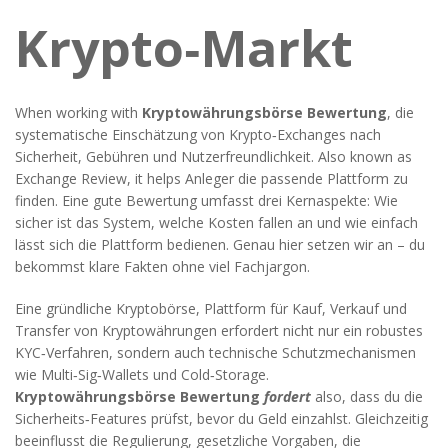
Krypto‑Markt
When working with
Kryptowährungsbörse Bewertung
,
die
systematische Einschätzung von Krypto‑Exchanges nach
Sicherheit, Gebühren und Nutzerfreundlichkeit
. Also known as
Exchange Review
, it helps Anleger die passende Plattform zu
finden.
Eine gute Bewertung umfasst drei Kernaspekte: Wie
sicher ist das System, welche Kosten fallen an und wie einfach
lässt sich die Plattform bedienen. Genau hier setzen wir an – du
bekommst klare Fakten ohne viel Fachjargon.
Eine gründliche
Kryptobörse
,
Plattform für Kauf, Verkauf und
Transfer von Kryptowährungen
erfordert nicht nur ein robustes
KYC‑Verfahren, sondern auch technische Schutzmechanismen
wie Multi‑Sig‑Wallets und Cold‑Storage.
Kryptowährungsbörse Bewertung
fordert
also, dass du die
Sicherheits‑Features prüfst, bevor du Geld einzahlst. Gleichzeitig
beeinflusst die
Regulierung
,
gesetzliche Vorgaben, die