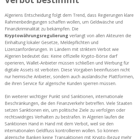
Algeriens Entscheidung folgt dem Trend, dass Regierungen klare
Rahmenbedingungen schaffen wollen, um Geldwäsche und
Finanzkriminalität zu bekämpfen. Die
Kryptowährungsregulierung
verlangt von allen Akteuren die
Einhaltung lokaler Gesetze, Meldepflichten und
Lizenzanforderungen. In Ländern mit striktem Verbot wie
Algerien bedeutet das: Keine offizielle Krypto‑Börse darf
operieren, Wallet‑Anbieter müssen schließen und Werbung für
digitale Assets ist verboten. Diese Vorgaben beeinflussen nicht
nur heimische Anbieter, sondern auch ausländische Plattformen,
die ihren Service für algerische Kunden sperren müssen.
Ein weiterer wichtiger Punkt sind
Sanktionen
,
internationale
Beschränkungen, die den Finanzverkehr betreffen
. Viele Staaten
setzen Sanktionen ein, um politische Ziele zu verfolgen oder
rechtswidriges Verhalten zu bestrafen. In Algerien laufen die
Sanktionen Hand in Hand mit dem Verbot, weil sie den
internationalen Geldfluss kontrollieren wollen. So können
algerische Banken keine Transaktionen mit Krypto‑Bezug mehr