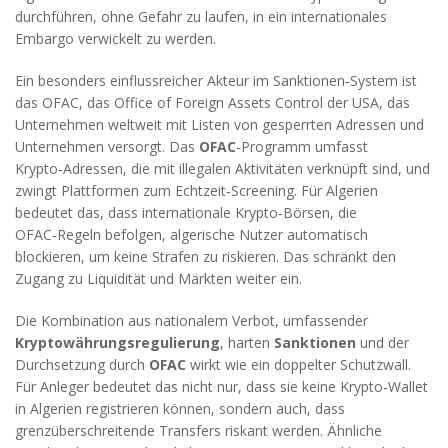
durchführen, ohne Gefahr zu laufen, in ein internationales
Embargo verwickelt zu werden.
Ein besonders einflussreicher Akteur im Sanktionen‑System ist
das
OFAC
,
das Office of Foreign Assets Control der USA
, das
Unternehmen weltweit mit Listen von gesperrten Adressen und
Unternehmen versorgt. Das
OFAC
-Programm umfasst
Krypto‑Adressen, die mit illegalen Aktivitäten verknüpft sind, und
zwingt Plattformen zum Echtzeit‑Screening. Für Algerien
bedeutet das, dass internationale Krypto‑Börsen, die
OFAC‑Regeln befolgen, algerische Nutzer automatisch
blockieren, um keine Strafen zu riskieren. Das schränkt den
Zugang zu Liquidität und Märkten weiter ein.
Die Kombination aus nationalem Verbot, umfassender
Kryptowährungsregulierung
, harten
Sanktionen
und der
Durchsetzung durch
OFAC
wirkt wie ein doppelter Schutzwall.
Für Anleger bedeutet das nicht nur, dass sie keine Krypto‑Wallet
in Algerien registrieren können, sondern auch, dass
grenzüberschreitende Transfers riskant werden. Ähnliche