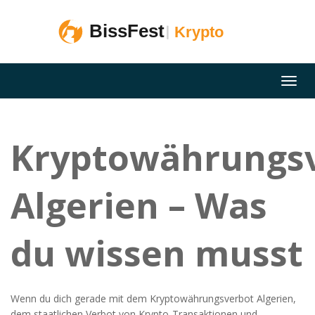
Kryptowährungs
Algerien – Was
du wissen musst
Wenn du dich gerade mit dem
Kryptowährungsverbot Algerien
,
dem staatlichen Verbot von Krypto‑Transaktionen und -