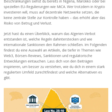
Beschränkungen siehst du bereits in Nigeria, Marokko oder bei
speziellen EU‑Regulierungen wie MiCA. Wer trotzdem in Krypto
investieren will, muss auf dezentrale Netzwerke setzen, die
keine zentrale Stelle zur Kontrolle haben – das erhöht aber das
Risiko von Betrug und Verlust.
Jetzt hast du einen Überblick, warum das Algerien‑Verbot
entstanden ist, welche Regeln dahinterstecken und wie
internationale Sanktionen den Rahmen schließen. Im Folgenden
findest du eine Auswahl an Artikeln, die tiefer in Themen wie
Web3, Börsen‑Reviews, Sanktionen und regulatorische
Entwicklungen eintauchen. Lass dich von den Beiträgen
inspirieren, um besser zu verstehen, wie du dich in einem stark
regulierten Umfeld zurechtfindest und welche Alternativen es
gibt.