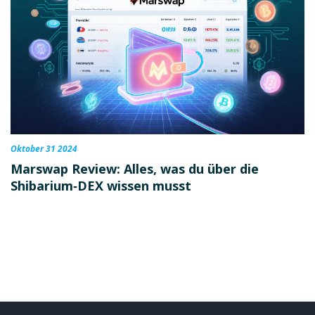
Oktober 31 2024
Marswap Review: Alles, was du über die
Shibarium‑DEX wissen musst