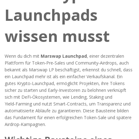
Launchpads
wissen musst
Wenn du dich mit
Marswap Launchpad
,
einer dezentralen
Plattform für Token‑Pre‑Sales und Community‑Airdrops
, auch
bekannt als
Marswap LP
beschäftigst, erkennst du schnell, dass
ein Launchpad mehr ist als ein einfacher Verkaufskanal. Ein
gutes
Krypto‑Launchpad
,
ermöglicht Projekten, ihre Tokens
sicher zu starten und Early‑Investoren zu belohnen
verknüpft
sich mit
DeFi‑Ökosystemen
,
wie Lending, Staking und
Yield‑Farming
und nutzt
Smart‑Contracts
,
um Transparenz und
automatisierte Abläufe zu garantieren
. Diese Bausteine bilden
das Fundament für einen erfolgreichen Token‑Sale und spätere
Airdrop‑Kampagnen.