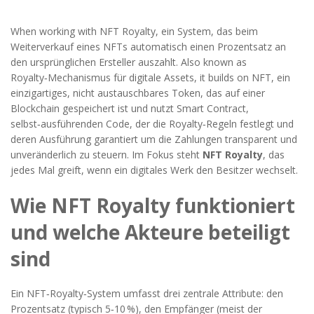
When working with
NFT Royalty
,
ein System, das beim
Weiterverkauf eines NFTs automatisch einen Prozentsatz an
den ursprünglichen Ersteller auszahlt
. Also known as
Royalty‑Mechanismus für digitale Assets
, it builds on
NFT
,
ein
einzigartiges, nicht austauschbares Token, das auf einer
Blockchain gespeichert ist
und nutzt
Smart Contract
,
selbst‑ausführenden Code, der die Royalty‑Regeln festlegt und
deren Ausführung garantiert
um die Zahlungen transparent und
unveränderlich zu steuern. Im Fokus steht
NFT Royalty
, das
jedes Mal greift, wenn ein digitales Werk den Besitzer wechselt.
Wie NFT Royalty funktioniert
und welche Akteure beteiligt
sind
Ein NFT‑Royalty‑System umfasst drei zentrale Attribute: den
Prozentsatz (typisch 5‑10 %), den Empfänger (meist der