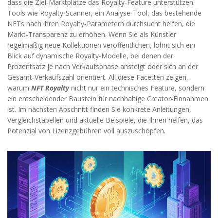
dass die Ziel‑Marktplätze das Royalty‑Feature unterstützen.
Tools wie
Royalty‑Scanner
,
ein Analyse‑Tool, das bestehende
NFTs nach ihren Royalty‑Parametern durchsucht
helfen, die
Markt‑Transparenz zu erhöhen. Wenn Sie als Künstler
regelmäßig neue Kollektionen veröffentlichen, lohnt sich ein
Blick auf dynamische Royalty‑Modelle, bei denen der
Prozentsatz je nach Verkaufsphase ansteigt oder sich an der
Gesamt‑Verkaufszahl orientiert. All diese Facetten zeigen,
warum
NFT Royalty
nicht nur ein technisches Feature, sondern
ein entscheidender Baustein für nachhaltige Creator‑Einnahmen
ist. Im nächsten Abschnitt finden Sie konkrete Anleitungen,
Vergleichstabellen und aktuelle Beispiele, die Ihnen helfen, das
Potenzial von Lizenzgebühren voll auszuschöpfen.