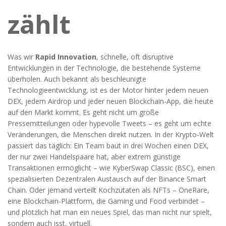
zählt
Was wir
Rapid Innovation
,
schnelle, oft disruptive
Entwicklungen in der Technologie, die bestehende Systeme
überholen
. Auch bekannt als
beschleunigte
Technologieentwicklung
, ist es der Motor hinter jedem neuen
DEX, jedem Airdrop und jeder neuen Blockchain-App, die heute
auf den Markt kommt.
Es geht nicht um große
Pressemitteilungen oder hypevolle Tweets – es geht um echte
Veränderungen, die Menschen direkt nutzen. In der Krypto-Welt
passiert das täglich: Ein Team baut in drei Wochen einen DEX,
der nur zwei Handelspaare hat, aber extrem günstige
Transaktionen ermöglicht – wie
KyberSwap Classic (BSC)
,
einen
spezialisierten Dezentralen Austausch auf der Binance Smart
Chain
. Oder jemand verteilt Kochzutaten als NFTs –
OneRare
,
eine Blockchain-Plattform, die Gaming und Food verbindet
–
und plötzlich hat man ein neues Spiel, das man nicht nur spielt,
sondern auch isst, virtuell.