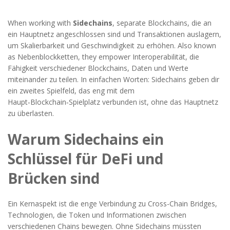
When working with
Sidechains
,
separate Blockchains, die an
ein Hauptnetz angeschlossen sind und Transaktionen auslagern,
um Skalierbarkeit und Geschwindigkeit zu erhöhen
. Also known
as
Nebenblockketten
, they empower
Interoperabilität
,
die
Fähigkeit verschiedener Blockchains, Daten und Werte
miteinander zu teilen
. In einfachen Worten: Sidechains geben dir
ein zweites Spielfeld, das eng mit dem
Haupt‑Blockchain‑Spielplatz verbunden ist, ohne das Hauptnetz
zu überlasten.
Warum Sidechains ein
Schlüssel für DeFi und
Brücken sind
Ein Kernaspekt ist die enge Verbindung zu
Cross-Chain Bridges
,
Technologien, die Token und Informationen zwischen
verschiedenen Chains bewegen
. Ohne Sidechains müssten