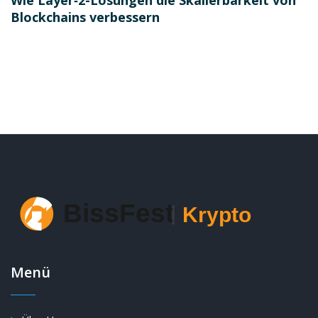
Wie Layer‑2-Lösungen die Skalierbarkeit von
Blockchains verbessern
Menü