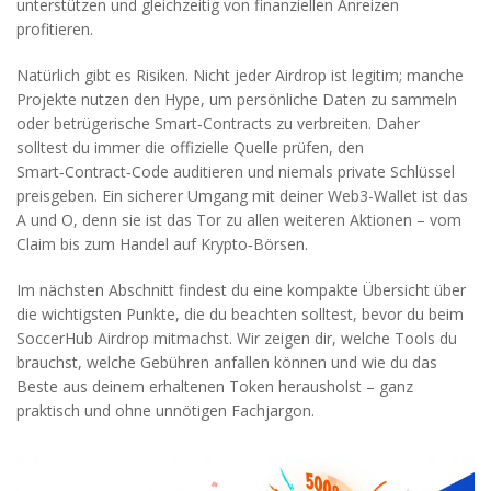
unterstützen und gleichzeitig von finanziellen Anreizen
profitieren.
Natürlich gibt es Risiken. Nicht jeder Airdrop ist legitim; manche
Projekte nutzen den Hype, um persönliche Daten zu sammeln
oder betrügerische Smart‑Contracts zu verbreiten. Daher
solltest du immer die offizielle Quelle prüfen, den
Smart‑Contract‑Code auditieren und niemals private Schlüssel
preisgeben. Ein sicherer Umgang mit deiner
Web3
-Wallet ist das
A und O, denn sie ist das Tor zu allen weiteren Aktionen – vom
Claim bis zum Handel auf Krypto‑Börsen.
Im nächsten Abschnitt findest du eine kompakte Übersicht über
die wichtigsten Punkte, die du beachten solltest, bevor du beim
SoccerHub Airdrop mitmachst. Wir zeigen dir, welche Tools du
brauchst, welche Gebühren anfallen können und wie du das
Beste aus deinem erhaltenen Token herausholst – ganz
praktisch und ohne unnötigen Fachjargon.