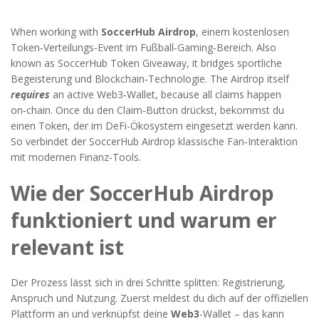
When working with
SoccerHub Airdrop
,
einem kostenlosen
Token‑Verteilungs‑Event im Fußball‑Gaming‑Bereich
. Also
known as
SoccerHub Token Giveaway
, it bridges sportliche
Begeisterung und Blockchain‑Technologie. The
Airdrop
itself
requires
an active
Web3
‑Wallet, because all claims happen
on‑chain. Once du den Claim‑Button drückst, bekommst du
einen
Token
, der im
DeFi
-Ökosystem eingesetzt werden kann.
So verbindet der SoccerHub Airdrop klassische Fan‑Interaktion
mit modernen Finanz‑Tools.
Wie der SoccerHub Airdrop
funktioniert und warum er
relevant ist
Der Prozess lässt sich in drei Schritte splitten: Registrierung,
Anspruch und Nutzung. Zuerst meldest du dich auf der offiziellen
Plattform an und verknüpfst deine
Web3
-Wallet – das kann