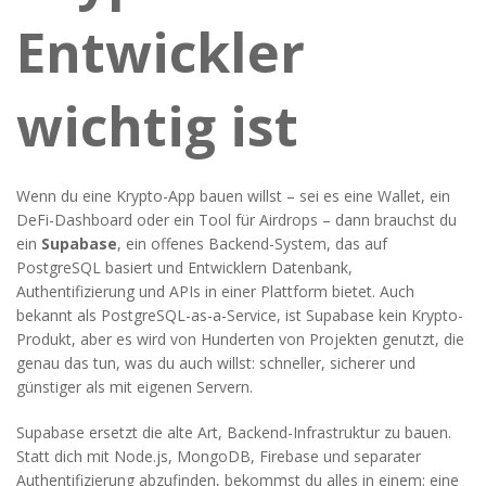
Entwickler
wichtig ist
Wenn du eine Krypto-App bauen willst – sei es eine Wallet, ein
DeFi-Dashboard oder ein Tool für Airdrops – dann brauchst du
ein
Supabase
,
ein offenes Backend-System, das auf
PostgreSQL basiert und Entwicklern Datenbank,
Authentifizierung und APIs in einer Plattform bietet
. Auch
bekannt als
PostgreSQL-as-a-Service
, ist Supabase kein Krypto-
Produkt, aber es wird von Hunderten von Projekten genutzt, die
genau das tun, was du auch willst: schneller, sicherer und
günstiger als mit eigenen Servern.
Supabase ersetzt die alte Art, Backend-Infrastruktur zu bauen.
Statt dich mit Node.js, MongoDB, Firebase und separater
Authentifizierung abzufinden, bekommst du alles in einem: eine