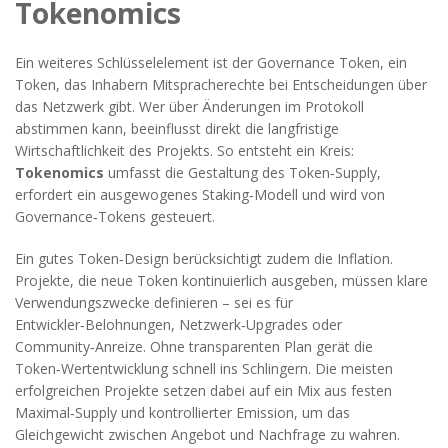
Tokenomics
Ein weiteres Schlüsselelement ist der
Governance Token
,
ein
Token, das Inhabern Mitspracherechte bei Entscheidungen über
das Netzwerk gibt
. Wer über Änderungen im Protokoll
abstimmen kann, beeinflusst direkt die langfristige
Wirtschaftlichkeit des Projekts. So entsteht ein Kreis:
Tokenomics
umfasst die Gestaltung des Token‑Supply,
erfordert ein ausgewogenes Staking‑Modell und wird von
Governance‑Tokens gesteuert.
Ein gutes Token‑Design berücksichtigt zudem die Inflation.
Projekte, die neue Token kontinuierlich ausgeben, müssen klare
Verwendungszwecke definieren – sei es für
Entwickler‑Belohnungen, Netzwerk‑Upgrades oder
Community‑Anreize. Ohne transparenten Plan gerät die
Token‑Wertentwicklung schnell ins Schlingern. Die meisten
erfolgreichen Projekte setzen dabei auf ein Mix aus festen
Maximal‑Supply und kontrollierter Emission, um das
Gleichgewicht zwischen Angebot und Nachfrage zu wahren.