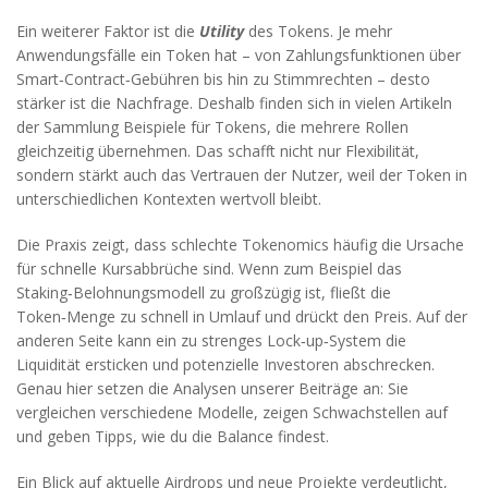
Ein weiterer Faktor ist die
Utility
des Tokens. Je mehr
Anwendungsfälle ein Token hat – von Zahlungsfunktionen über
Smart‑Contract‑Gebühren bis hin zu Stimmrechten – desto
stärker ist die Nachfrage. Deshalb finden sich in vielen Artikeln
der Sammlung Beispiele für Tokens, die mehrere Rollen
gleichzeitig übernehmen. Das schafft nicht nur Flexibilität,
sondern stärkt auch das Vertrauen der Nutzer, weil der Token in
unterschiedlichen Kontexten wertvoll bleibt.
Die Praxis zeigt, dass schlechte Tokenomics häufig die Ursache
für schnelle Kursabbrüche sind. Wenn zum Beispiel das
Staking‑Belohnungsmodell zu großzügig ist, fließt die
Token‑Menge zu schnell in Umlauf und drückt den Preis. Auf der
anderen Seite kann ein zu strenges Lock‑up‑System die
Liquidität ersticken und potenzielle Investoren abschrecken.
Genau hier setzen die Analysen unserer Beiträge an: Sie
vergleichen verschiedene Modelle, zeigen Schwachstellen auf
und geben Tipps, wie du die Balance findest.
Ein Blick auf aktuelle Airdrops und neue Projekte verdeutlicht,