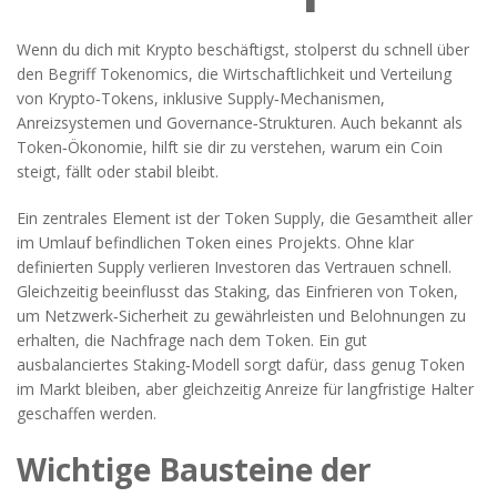
Wenn du dich mit Krypto beschäftigst, stolperst du schnell über
den Begriff
Tokenomics
,
die Wirtschaftlichkeit und Verteilung
von Krypto‑Tokens, inklusive Supply‑Mechanismen,
Anreizsystemen und Governance‑Strukturen
. Auch bekannt als
Token‑Ökonomie
, hilft sie dir zu verstehen, warum ein Coin
steigt, fällt oder stabil bleibt.
Ein zentrales Element ist der
Token Supply
,
die Gesamtheit aller
im Umlauf befindlichen Token eines Projekts
. Ohne klar
definierten Supply verlieren Investoren das Vertrauen schnell.
Gleichzeitig beeinflusst das
Staking
,
das Einfrieren von Token,
um Netzwerk‑Sicherheit zu gewährleisten und Belohnungen zu
erhalten
, die Nachfrage nach dem Token. Ein gut
ausbalanciertes Staking‑Modell sorgt dafür, dass genug Token
im Markt bleiben, aber gleichzeitig Anreize für langfristige Halter
geschaffen werden.
Wichtige Bausteine der