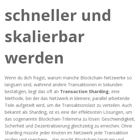
schneller und
skalierbar
werden
Wenn du dich fragst, warum manche Blockchain-Netzwerke so
langsam sind, während andere Transaktionen in Sekunden
bestätigen, liegt das oft an
Transaction Sharding
,
eine
Methode, bei der das Netzwerk in kleinere, parallel arbeitende
Teile aufgeteilt wird, um die Transaktionslast zu verteilen
. Auch
bekannt als
Sharding
, ist es eine der effektivsten Lösungen, um
das sogenannte Blockchain-Trilemma zu lösen: Geschwindigkeit,
Sicherheit und Dezentralisierung gleichzeitig zu erreichen.
Ohne
Sharding müsste jeder Knoten im Netzwerk jede Transaktion
prüfen und speichern – das macht Blockchain langsam und