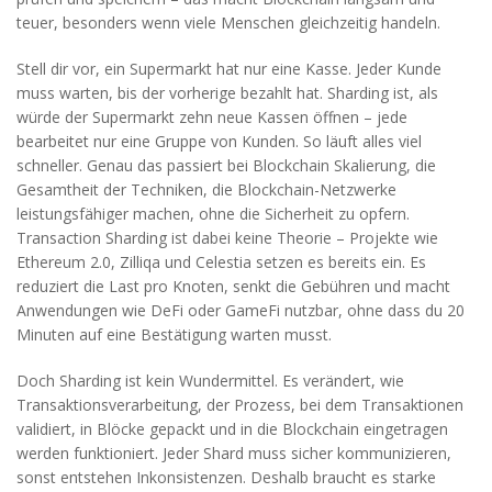
teuer, besonders wenn viele Menschen gleichzeitig handeln.
Stell dir vor, ein Supermarkt hat nur eine Kasse. Jeder Kunde
muss warten, bis der vorherige bezahlt hat. Sharding ist, als
würde der Supermarkt zehn neue Kassen öffnen – jede
bearbeitet nur eine Gruppe von Kunden. So läuft alles viel
schneller. Genau das passiert bei
Blockchain Skalierung
,
die
Gesamtheit der Techniken, die Blockchain-Netzwerke
leistungsfähiger machen, ohne die Sicherheit zu opfern
.
Transaction Sharding ist dabei keine Theorie – Projekte wie
Ethereum 2.0, Zilliqa und Celestia setzen es bereits ein. Es
reduziert die Last pro Knoten, senkt die Gebühren und macht
Anwendungen wie DeFi oder GameFi nutzbar, ohne dass du 20
Minuten auf eine Bestätigung warten musst.
Doch Sharding ist kein Wundermittel. Es verändert, wie
Transaktionsverarbeitung
,
der Prozess, bei dem Transaktionen
validiert, in Blöcke gepackt und in die Blockchain eingetragen
werden
funktioniert. Jeder Shard muss sicher kommunizieren,
sonst entstehen Inkonsistenzen. Deshalb braucht es starke