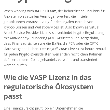
When working with
VASP Lizenz
,
der behördlichen Erlaubnis für
Anbieter von virtuellen Vermögenswerten, die in vielen
Jurisdiktionen Voraussetzung für den legalen Betrieb von
Krypto‑Börsen und Wallet‑Services ist
. Also known as
Virtual
Asset Service Provider Lizenz
, sie verbindet
Krypto‑Regulierung
mit
Anti‑Money‑Laundering (AML)
-Pflichten und sorgt dafür,
dass Finanzaufsichten wie die BaFin, die FCA oder die CFTC
klare Vorgaben haben. Der Begriff
VASP Lizenz
ist heute zentral
für jeden Krypto‑Dienstleister, weil er den rechtlichen Rahmen
definiert, in dem Coins gehandelt, verwahrt und transferiert
werden dürfen.
Wie die VASP Lizenz in das
regulatorische Ökosystem
passt
Eine
Finanzaufsicht
prüft, ob ein Unternehmen die