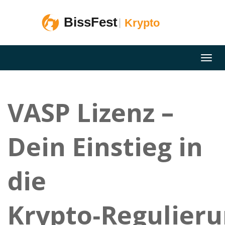
VASP Lizenz –
Dein Einstieg in
die
Krypto‑Regulier