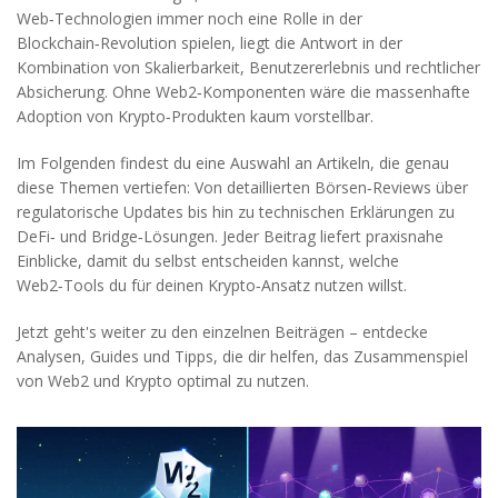
Web‑Technologien immer noch eine Rolle in der
Blockchain‑Revolution spielen, liegt die Antwort in der
Kombination von Skalierbarkeit, Benutzererlebnis und rechtlicher
Absicherung. Ohne Web2‑Komponenten wäre die massenhafte
Adoption von Krypto‑Produkten kaum vorstellbar.
Im Folgenden findest du eine Auswahl an Artikeln, die genau
diese Themen vertiefen: Von detaillierten Börsen‑Reviews über
regulatorische Updates bis hin zu technischen Erklärungen zu
DeFi‑ und Bridge‑Lösungen. Jeder Beitrag liefert praxisnahe
Einblicke, damit du selbst entscheiden kannst, welche
Web2‑Tools du für deinen Krypto‑Ansatz nutzen willst.
Jetzt geht's weiter zu den einzelnen Beiträgen – entdecke
Analysen, Guides und Tipps, die dir helfen, das Zusammenspiel
von Web2 und Krypto optimal zu nutzen.