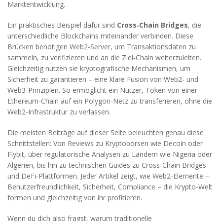
Marktentwicklung.
Ein praktisches Beispiel dafür sind
Cross‑Chain Bridges
, die
unterschiedliche Blockchains miteinander verbinden. Diese
Brücken benötigen Web2‑Server, um Transaktionsdaten zu
sammeln, zu verifizieren und an die Ziel‑Chain weiterzuleiten.
Gleichzeitig nutzen sie kryptografische Mechanismen, um
Sicherheit zu garantieren – eine klare Fusion von Web2‑ und
Web3‑Prinzipien. So ermöglicht ein Nutzer, Token von einer
Ethereum‑Chain auf ein Polygon‑Netz zu transferieren, ohne die
Web2‑Infrastruktur zu verlassen.
Die meisten Beiträge auf dieser Seite beleuchten genau diese
Schnittstellen: Von Reviews zu Kryptobörsen wie Decoin oder
Flybit, über regulatorische Analysen zu Ländern wie Nigeria oder
Algerien, bis hin zu technischen Guides zu Cross‑Chain Bridges
und DeFi‑Plattformen. Jeder Artikel zeigt, wie Web2‑Elemente –
Benutzerfreundlichkeit, Sicherheit, Compliance – die Krypto‑Welt
formen und gleichzeitig von ihr profitieren.
Wenn du dich also fragst, warum traditionelle