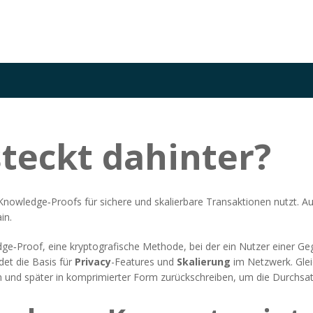
teckt dahinter?
‑Knowledge‑Proofs für sichere und skalierbare Transaktionen nutzt
. A
in.
dge‑Proof
,
eine kryptografische Methode, bei der ein Nutzer einer Ge
ldet die Basis für
Privacy
-Features und
Skalierung
im Netzwerk. Glei
n und später in komprimierter Form zurückschreiben
, um die Durchsa