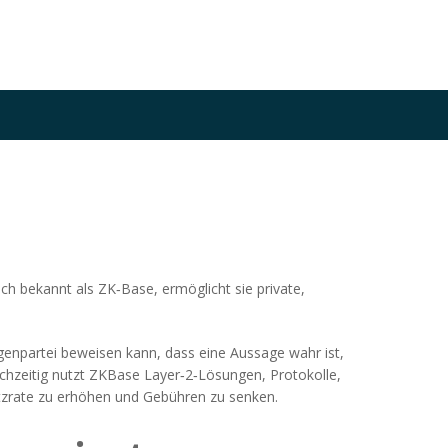
uch bekannt als
ZK‑Base
, ermöglicht sie private,
genpartei beweisen kann, dass eine Aussage wahr ist,
chzeitig nutzt ZKBase
Layer‑2‑Lösungen
,
Protokolle,
tzrate zu erhöhen und Gebühren zu senken.