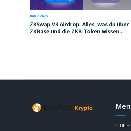
Juni 2 2025
ZKSwap V3 Airdrop: Alles, was du über
ZKBase und die ZKB‑Token wissen
musst
Men
Über 