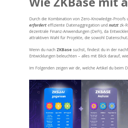
Wie ZKBase mit a
Durch die Kombination von Zero‑Knowledge‑Proofs 
erfordert
effiziente Datenaggregation und
nutzt
zk‑Ro
dezentrale Finanz‑Anwendungen (DeFi), da Entwickle
attraktiven Wahl für Projekte, die sowohl Datenschut
Wenn du nach
ZKBase
suchst, findest du in der nac
Entwicklungen beleuchten – alles mit Blick darauf,
Im Folgenden zeigen wir dir, welche Artikel du beim 