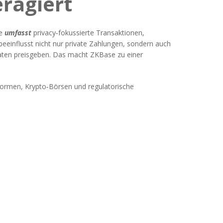
ragiert
se
umfasst
privacy‑fokussierte Transaktionen,
beeinflusst nicht nur private Zahlungen, sondern auch
daten preisgeben. Das macht ZKBase zu einer
tformen, Krypto‑Börsen und regulatorische