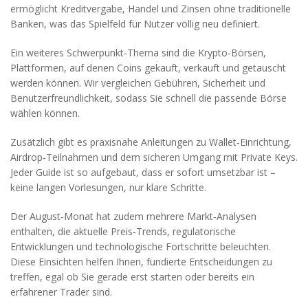
ermöglicht Kreditvergabe, Handel und Zinsen ohne traditionelle
Banken, was das Spielfeld für Nutzer völlig neu definiert.
Ein weiteres Schwerpunkt‑Thema sind die
Krypto‑Börsen
,
Plattformen, auf denen Coins gekauft, verkauft und getauscht
werden können
. Wir vergleichen Gebühren, Sicherheit und
Benutzerfreundlichkeit, sodass Sie schnell die passende Börse
wählen können.
Zusätzlich gibt es praxisnahe Anleitungen zu Wallet‑Einrichtung,
Airdrop‑Teilnahmen und dem sicheren Umgang mit Private Keys.
Jeder Guide ist so aufgebaut, dass er sofort umsetzbar ist –
keine langen Vorlesungen, nur klare Schritte.
Der August‑Monat hat zudem mehrere Markt‑Analysen
enthalten, die aktuelle Preis‑Trends, regulatorische
Entwicklungen und technologische Fortschritte beleuchten.
Diese Einsichten helfen Ihnen, fundierte Entscheidungen zu
treffen, egal ob Sie gerade erst starten oder bereits ein
erfahrener Trader sind.