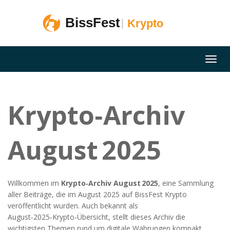
Krypto‑Archiv
August 2025
Willkommen im
Krypto‑Archiv August 2025
,
eine Sammlung
aller Beiträge, die im August 2025 auf BissFest Krypto
veröffentlicht wurden
. Auch bekannt als
August‑2025‑Krypto‑Übersicht
, stellt dieses Archiv die
wichtigsten Themen rund um digitale Währungen kompakt