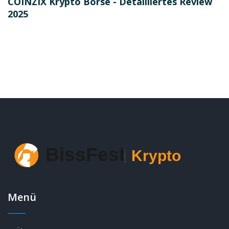
COINZIX Krypto Börse - Detailliertes Review
2025
Menü