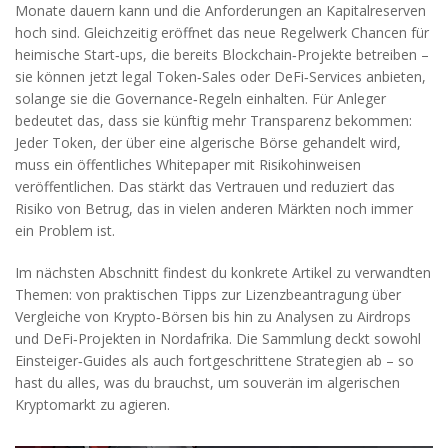
Monate dauern kann und die Anforderungen an Kapitalreserven
hoch sind. Gleichzeitig eröffnet das neue Regelwerk Chancen für
heimische Start‑ups, die bereits Blockchain‑Projekte betreiben –
sie können jetzt legal Token‑Sales oder DeFi‑Services anbieten,
solange sie die Governance‑Regeln einhalten. Für Anleger
bedeutet das, dass sie künftig mehr Transparenz bekommen:
Jeder Token, der über eine algerische Börse gehandelt wird,
muss ein öffentliches Whitepaper mit Risikohinweisen
veröffentlichen. Das stärkt das Vertrauen und reduziert das
Risiko von Betrug, das in vielen anderen Märkten noch immer
ein Problem ist.
Im nächsten Abschnitt findest du konkrete Artikel zu verwandten
Themen: von praktischen Tipps zur Lizenzbeantragung über
Vergleiche von Krypto‑Börsen bis hin zu Analysen zu Airdrops
und DeFi‑Projekten in Nordafrika. Die Sammlung deckt sowohl
Einsteiger‑Guides als auch fortgeschrittene Strategien ab – so
hast du alles, was du brauchst, um souverän im algerischen
Kryptomarkt zu agieren.