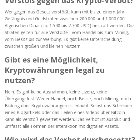
Verstoß gegen das Krypto-Verbot?
Wer gegen das Gesetz verstößt, kann mit bis zu einem Jahr
Gefängnis und Geldstrafen zwischen 200.000 und 1.000.000
Algerischen Dinar (ca. 1.540 bis 7.700 USD) bestraft werden. Die
Strafen gelten für alle Verstöße - vom Handel bis zum Mining,
vom Besitz bis zur Werbung. Es gibt keine Unterscheidung
zwischen großen und kleinen Nutzern.
Gibt es eine Möglichkeit,
Kryptowährungen legal zu
nutzen?
Nein. Es gibt keine Ausnahmen, keine Lizenz, keine
Übergangsfrist. Weder Handel, noch Besitz, noch Mining, noch
Bildung über Kryptowährungen ist erlaubt. Selbst das Schreiben
eines Blogartikels oder das Teilen eines Videos über Bitcoin
kann als Verstoß gewertet werden. Das Verbot ist absolut und
umfasst alle Formen der Interaktion mit digitalen Assets.
Wie wird das Verbot durchgesetzt?