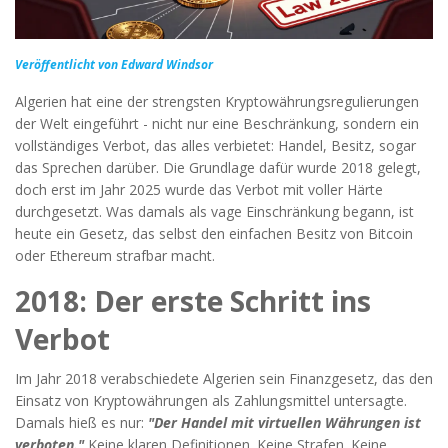
Veröffentlicht von Edward Windsor
Algerien hat eine der strengsten Kryptowährungsregulierungen
der Welt eingeführt - nicht nur eine Beschränkung, sondern ein
vollständiges Verbot, das alles verbietet: Handel, Besitz, sogar
das Sprechen darüber. Die Grundlage dafür wurde 2018 gelegt,
doch erst im Jahr 2025 wurde das Verbot mit voller Härte
durchgesetzt. Was damals als vage Einschränkung begann, ist
heute ein Gesetz, das selbst den einfachen Besitz von Bitcoin
oder Ethereum strafbar macht.
2018: Der erste Schritt ins
Verbot
Im Jahr 2018 verabschiedete Algerien sein Finanzgesetz, das den
Einsatz von Kryptowährungen als Zahlungsmittel untersagte.
Damals hieß es nur:
"Der Handel mit virtuellen Währungen ist
verboten."
Keine klaren Definitionen. Keine Strafen. Keine