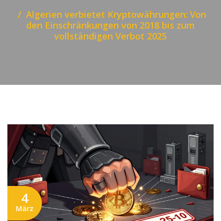
Algerien verbietet Kryptowährungen: Von
den Einschränkungen von 2018 bis zum
vollständigen Verbot 2025
4
März