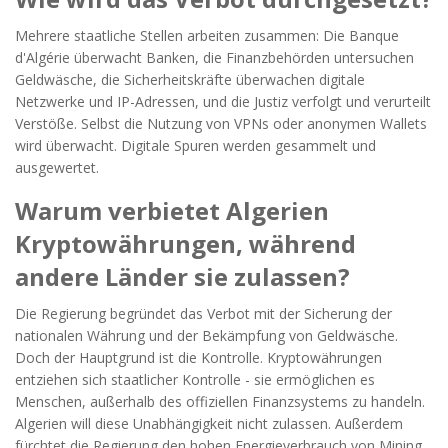
Mehrere staatliche Stellen arbeiten zusammen: Die Banque
d'Algérie überwacht Banken, die Finanzbehörden untersuchen
Geldwäsche, die Sicherheitskräfte überwachen digitale
Netzwerke und IP-Adressen, und die Justiz verfolgt und verurteilt
Verstöße. Selbst die Nutzung von VPNs oder anonymen Wallets
wird überwacht. Digitale Spuren werden gesammelt und
ausgewertet.
Warum verbietet Algerien
Kryptowährungen, während
andere Länder sie zulassen?
Die Regierung begründet das Verbot mit der Sicherung der
nationalen Währung und der Bekämpfung von Geldwäsche.
Doch der Hauptgrund ist die Kontrolle. Kryptowährungen
entziehen sich staatlicher Kontrolle - sie ermöglichen es
Menschen, außerhalb des offiziellen Finanzsystems zu handeln.
Algerien will diese Unabhängigkeit nicht zulassen. Außerdem
fürchtet die Regierung den hohen Energieverbrauch von Mining