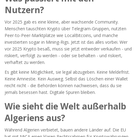
Nutzern?
Vor 2025 gab es eine kleine, aber wachsende Community.
Menschen tauschten Krypto über Telegram-Gruppen, nutzten
Peer-to-Peer-Marktplätze wie LocalBitcoins, und manche
investierten sogar in Mining-Rigs. Jetzt ist das alles vorbei. Wer
vor 2025 Krypto besaß, muss sie jetzt entweder verkaufen - und
riskiert, verfolgt zu werden - oder sie behalten - und riskiert,
verhaftet zu werden.
Es gibt keine Möglichkeit, sie legal abzugeben. Keine Meldefrist.
Keine Amnestie. Kein Ausweg. Selbst das Löschen einer Wallet
reicht nicht - die Behörden können nachweisen, dass du sie
jemals besessen hast. Digitale Spuren bleiben.
Wie sieht die Welt außerhalb
Algeriens aus?
Während Algerien verbietet, bauen andere Länder auf. Die EU
hat mit MiCA einen klaren Rechtsrahmen für Kryptowährungen