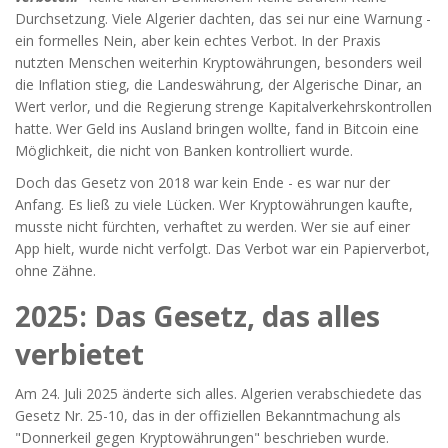
Durchsetzung. Viele Algerier dachten, das sei nur eine Warnung -
ein formelles Nein, aber kein echtes Verbot. In der Praxis
nutzten Menschen weiterhin Kryptowährungen, besonders weil
die Inflation stieg, die Landeswährung, der Algerische Dinar, an
Wert verlor, und die Regierung strenge Kapitalverkehrskontrollen
hatte. Wer Geld ins Ausland bringen wollte, fand in Bitcoin eine
Möglichkeit, die nicht von Banken kontrolliert wurde.
Doch das Gesetz von 2018 war kein Ende - es war nur der
Anfang. Es ließ zu viele Lücken. Wer Kryptowährungen kaufte,
musste nicht fürchten, verhaftet zu werden. Wer sie auf einer
App hielt, wurde nicht verfolgt. Das Verbot war ein Papierverbot,
ohne Zähne.
2025: Das Gesetz, das alles
verbietet
Am 24. Juli 2025 änderte sich alles. Algerien verabschiedete das
Gesetz Nr. 25-10, das in der offiziellen Bekanntmachung als
"Donnerkeil gegen Kryptowährungen" beschrieben wurde.