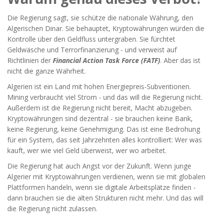
Die Regierung sagt, sie schütze die nationale Währung, den
Algerischen Dinar. Sie behauptet, Kryptowährungen würden die
Kontrolle über den Geldfluss untergraben. Sie fürchtet
Geldwäsche und Terrorfinanzierung - und verweist auf
Richtlinien der
Financial Action Task Force (FATF)
. Aber das ist
nicht die ganze Wahrheit.
Algerien ist ein Land mit hohen Energiepreis-Subventionen.
Mining verbraucht viel Strom - und das will die Regierung nicht.
Außerdem ist die Regierung nicht bereit, Macht abzugeben.
Kryptowährungen sind dezentral - sie brauchen keine Bank,
keine Regierung, keine Genehmigung. Das ist eine Bedrohung
für ein System, das seit Jahrzehnten alles kontrolliert: Wer was
kauft, wer wie viel Geld überweist, wer wo arbeitet.
Die Regierung hat auch Angst vor der Zukunft. Wenn junge
Algerier mit Kryptowährungen verdienen, wenn sie mit globalen
Plattformen handeln, wenn sie digitale Arbeitsplätze finden -
dann brauchen sie die alten Strukturen nicht mehr. Und das will
die Regierung nicht zulassen.