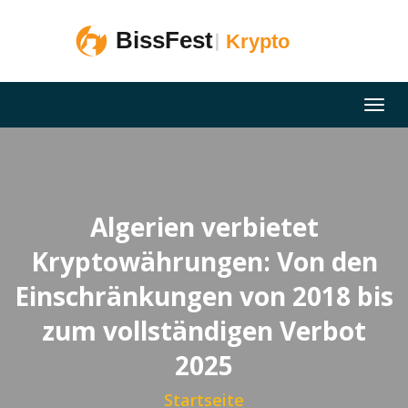
Algerien verbietet
Kryptowährungen: Von den
Einschränkungen von 2018 bis
zum vollständigen Verbot
2025
Startseite