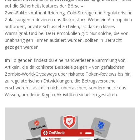
auf die Sicherheitsfeatures der Börse –
Zwei‑Faktor‑Authentifizierung, Cold‑Storage und regulatorische
Zulassungen reduzieren das Risiko stark. Wenn ein Airdrop dich
auffordert, private Schlüssel zu teilen, ist das ein klares
Warnsignal. Und bei DeFi‑Protokollen gilt: Nur solche, die von
unabhängigen Firmen auditiert wurden, sollten in Betracht
gezogen werden.
Im Folgenden findest du eine handverlesene Sammlung von
Artikeln, die dir konkrete Beispiele zeigen – von gefälschten
Zombie‑World‑Giveaways über riskante Token‑Reviews bis hin
zu regulatorischen Entwicklungen, die Betrugsversuche
erschweren. Lass dich nicht überraschen, sondern nutze das
Wissen, um deine Krypto‑Aktivitäten sicher zu gestalten.