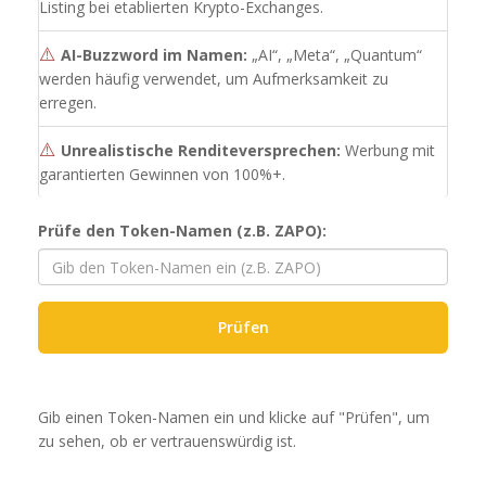
Listing bei etablierten Krypto-Exchanges.
⚠️
AI-Buzzword im Namen:
„AI“, „Meta“, „Quantum“
werden häufig verwendet, um Aufmerksamkeit zu
erregen.
⚠️
Unrealistische Renditeversprechen:
Werbung mit
garantierten Gewinnen von 100%+.
Prüfe den Token-Namen (z.B. ZAPO):
Prüfen
Gib einen Token-Namen ein und klicke auf "Prüfen", um
zu sehen, ob er vertrauenswürdig ist.