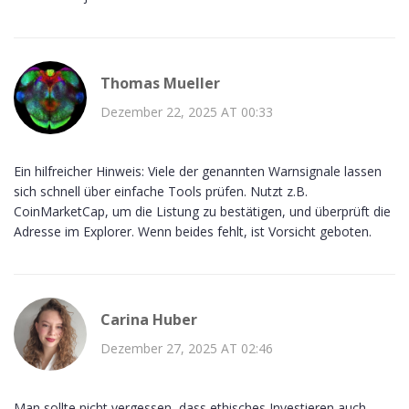
Thomas Mueller
Dezember 22, 2025 AT 00:33
Ein hilfreicher Hinweis: Viele der genannten Warnsignale lassen
sich schnell über einfache Tools prüfen. Nutzt z.B.
CoinMarketCap, um die Listung zu bestätigen, und überprüft die
Adresse im Explorer. Wenn beides fehlt, ist Vorsicht geboten.
Carina Huber
Dezember 27, 2025 AT 02:46
Man sollte nicht vergessen, dass ethisches Investieren auch