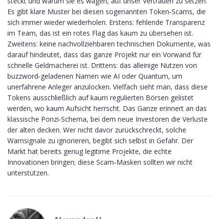
steckt und warum sie es wagen, auf unser Vertrauen zu setzen.
Es gibt klare Muster bei diesen sogenannten Token‑Scams, die
sich immer wieder wiederholen. Erstens: fehlende Transparenz
im Team, das ist ein rotes Flag das kaum zu übersehen ist.
Zweitens: keine nachvollziehbaren technischen Dokumente, was
darauf hindeutet, dass das ganze Projekt nur ein Vorwand für
schnelle Geldmacherei ist. Drittens: das alleinige Nutzen von
buzzword‑geladenen Namen wie AI oder Quantum, um
unerfahrene Anleger anzulocken. Vielfach sieht man, dass diese
Tokens ausschließlich auf kaum regulierten Börsen gelistet
werden, wo kaum Aufsicht herrscht. Das Ganze erinnert an das
klassische Ponzi‑Schema, bei dem neue Investoren die Verluste
der alten decken. Wer nicht davor zurückschreckt, solche
Warnsignale zu ignorieren, begibt sich selbst in Gefahr. Der
Markt hat bereits genug legitime Projekte, die echte
Innovationen bringen; diese Scam‑Masken sollten wir nicht
unterstützen.