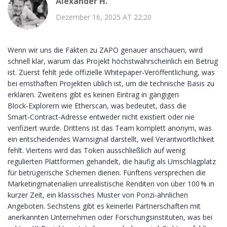
Alexander H.
Dezember 16, 2025 AT 22:20
Wenn wir uns die Fakten zu ZAPO genauer anschauen, wird
schnell klar, warum das Projekt höchstwahrscheinlich ein Betrug
ist. Zuerst fehlt jede offizielle Whitepaper‑Veröffentlichung, was
bei ernsthaften Projekten üblich ist, um die technische Basis zu
erklären. Zweitens gibt es keinen Eintrag in gängigen
Block‑Explorern wie Etherscan, was bedeutet, dass die
Smart‑Contract‑Adresse entweder nicht existiert oder nie
verifiziert wurde. Drittens ist das Team komplett anonym, was
ein entscheidendes Warnsignal darstellt, weil Verantwortlichkeit
fehlt. Viertens wird das Token ausschließlich auf wenig
regulierten Plattformen gehandelt, die häufig als Umschlagplatz
für betrügerische Schemen dienen. Fünftens versprechen die
Marketingmaterialien unrealistische Renditen von über 100 % in
kurzer Zeit, ein klassisches Muster von Ponzi‑ähnlichen
Angeboten. Sechstens gibt es keinerlei Partnerschaften mit
anerkannten Unternehmen oder Forschungsinstituten, was bei