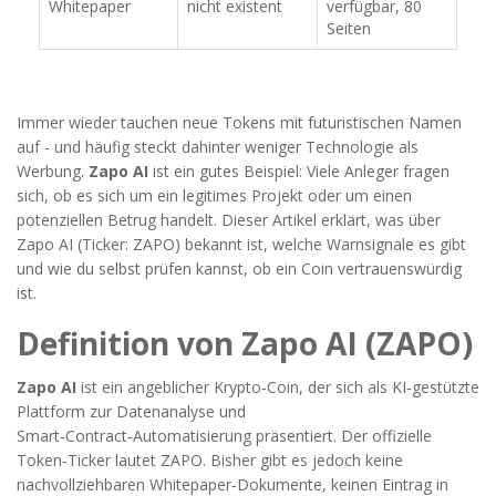
Whitepaper
nicht existent
verfügbar, 80
Seiten
Immer wieder tauchen neue Tokens mit futuristischen Namen
auf - und häufig steckt dahinter weniger Technologie als
Werbung.
Zapo AI
ist ein gutes Beispiel: Viele Anleger fragen
sich, ob es sich um ein legitimes Projekt oder um einen
potenziellen Betrug handelt. Dieser Artikel erklärt, was über
Zapo AI (Ticker: ZAPO) bekannt ist, welche Warnsignale es gibt
und wie du selbst prüfen kannst, ob ein Coin vertrauenswürdig
ist.
Definition von Zapo AI (ZAPO)
Zapo AI
ist ein angeblicher
Krypto‑Coin, der sich als KI‑gestützte
Plattform zur Datenanalyse und
Smart‑Contract‑Automatisierung präsentiert
. Der offizielle
Token‑Ticker lautet
ZAPO
. Bisher gibt es jedoch keine
nachvollziehbaren Whitepaper‑Dokumente, keinen Eintrag in