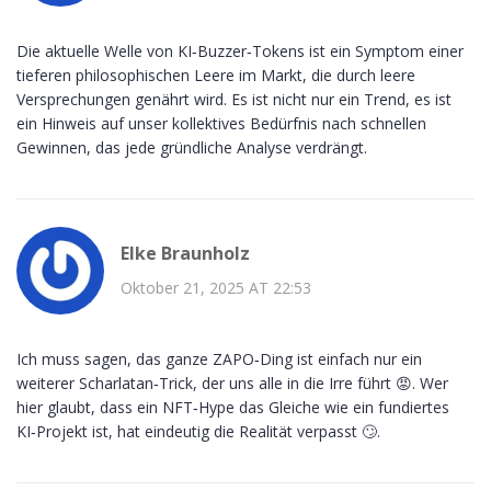
Die aktuelle Welle von KI‑Buzzer‑Tokens ist ein Symptom einer
tieferen philosophischen Leere im Markt, die durch leere
Versprechungen genährt wird. Es ist nicht nur ein Trend, es ist
ein Hinweis auf unser kollektives Bedürfnis nach schnellen
Gewinnen, das jede gründliche Analyse verdrängt.
Elke Braunholz
Oktober 21, 2025 AT 22:53
Ich muss sagen, das ganze ZAPO‑Ding ist einfach nur ein
weiterer Scharlatan‑Trick, der uns alle in die Irre führt 😡. Wer
hier glaubt, dass ein NFT‑Hype das Gleiche wie ein fundiertes
KI‑Projekt ist, hat eindeutig die Realität verpasst 🙄.