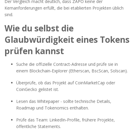
Der Vergleich macht deutlich, dass ZAPO keine der
Kernanforderungen erfüllt, die bei etablierten Projekten üblich
sind.
Wie du selbst die
Glaubwürdigkeit eines Tokens
prüfen kannst
Suche die offizielle Contract‑Adresse und prüfe sie in
einem
Blockchain‑Explorer
(Etherscan, BscScan, Solscan).
Überprüfe, ob das Projekt auf
CoinMarketCap
oder
CoinGecko
gelistet ist.
Lesen das Whitepaper - sollte technische Details,
Roadmap und Tokenomics enthalten.
Prüfe das Team: LinkedIn‑Profile, frühere Projekte,
öffentliche Statements.