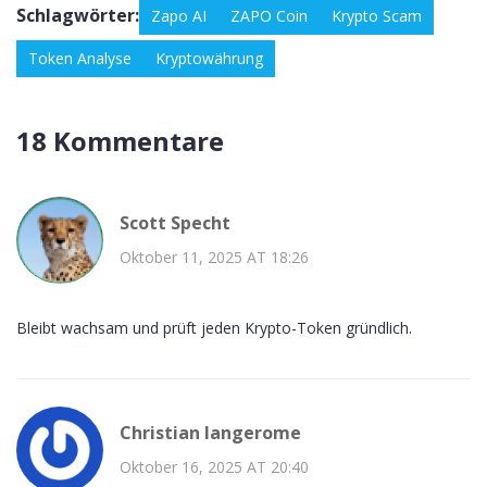
Schlagwörter:
Zapo AI
ZAPO Coin
Krypto Scam
Token Analyse
Kryptowährung
18 Kommentare
Scott Specht
Oktober 11, 2025 AT 18:26
Bleibt wachsam und prüft jeden Krypto-Token gründlich.
Christian langerome
Oktober 16, 2025 AT 20:40