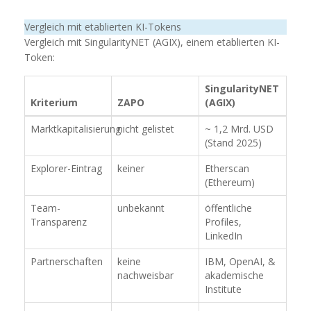
Vergleich mit etablierten KI-Tokens
Vergleich mit SingularityNET (AGIX), einem etablierten KI-
Token:
SingularityNET
Kriterium
ZAPO
(AGIX)
Marktkapitalisierung
nicht gelistet
~ 1,2 Mrd. USD
(Stand 2025)
Explorer-Eintrag
keiner
Etherscan
(Ethereum)
Team-
unbekannt
öffentliche
Transparenz
Profiles,
LinkedIn
Partnerschaften
keine
IBM, OpenAI, &
nachweisbar
akademische
Institute