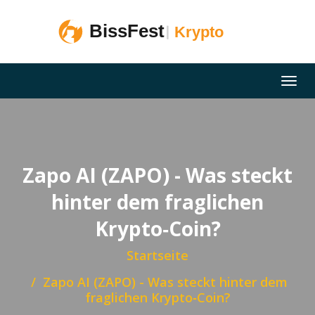
Zapo AI (ZAPO) - Was steckt
hinter dem fraglichen
Krypto‑Coin?
Startseite
Zapo AI (ZAPO) - Was steckt hinter dem
fraglichen Krypto‑Coin?