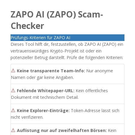
ZAPO AI (ZAPO) Scam-
Checker
Prüfungs-Kriterien für ZAPO AI
Dieses Tool hilft dir, festzustellen, ob ZAPO AI (ZAPO) ein
vertrauenswürdiges Krypto-Projekt ist oder ein
potenzieller Betrug darstellt. Prüfe die folgenden Kriterien:
⚠️
Keine transparente Team-Info:
Nur anonyme
Namen oder gar keine Angaben.
⚠️
Fehlende Whitepaper-URL:
Kein öffentliches
Dokument mit technischem Detail.
⚠️
Keine Explorer-Einträge:
Token-Adresse lässt sich
nicht verifizieren.
⚠️
Auflistung nur auf zweifelhaften Börsen:
Kein