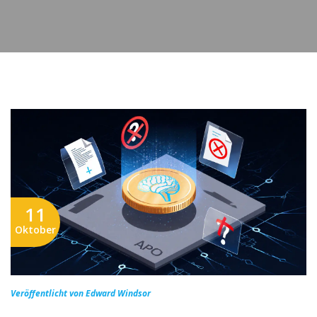
11
Oktober
Veröffentlicht von Edward Windsor