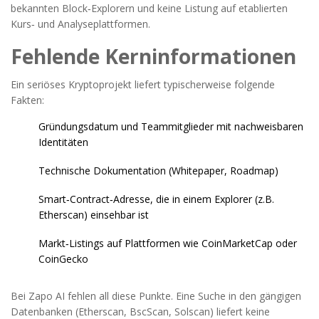
bekannten Block‑Explorern und keine Listung auf etablierten
Kurs‑ und Analyseplattformen.
Fehlende Kerninformationen
Ein seriöses Kryptoprojekt liefert typischerweise folgende
Fakten:
Gründungsdatum und Teammitglieder mit nachweisbaren
Identitäten
Technische Dokumentation (Whitepaper, Roadmap)
Smart‑Contract‑Adresse, die in einem Explorer (z.B.
Etherscan
) einsehbar ist
Markt‑Listings auf Plattformen wie
CoinMarketCap
oder
CoinGecko
Bei Zapo AI fehlen all diese Punkte. Eine Suche in den gängigen
Datenbanken (Etherscan, BscScan, Solscan) liefert keine