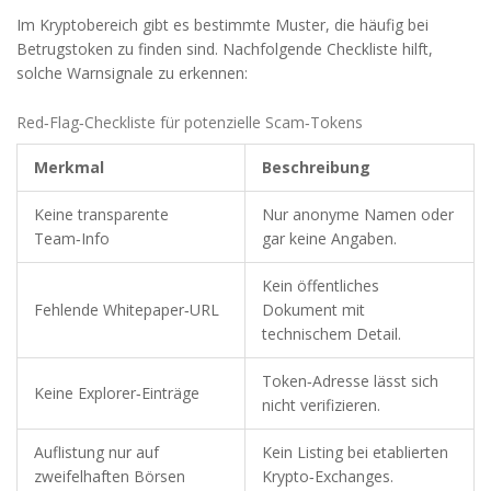
Im Kryptobereich gibt es bestimmte Muster, die häufig bei
Betrugstoken zu finden sind. Nachfolgende Checkliste hilft,
solche Warnsignale zu erkennen:
Red‑Flag‑Checkliste für potenzielle Scam‑Tokens
Merkmal
Beschreibung
Keine transparente
Nur anonyme Namen oder
Team‑Info
gar keine Angaben.
Kein öffentliches
Fehlende Whitepaper‑URL
Dokument mit
technischem Detail.
Token‑Adresse lässt sich
Keine Explorer‑Einträge
nicht verifizieren.
Auflistung nur auf
Kein Listing bei etablierten
zweifelhaften Börsen
Krypto‑Exchanges.