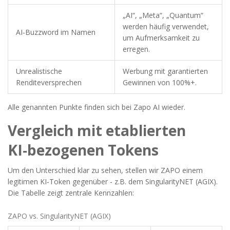
„AI“, „Meta“, „Quantum“
werden häufig verwendet,
AI‑Buzzword im Namen
um Aufmerksamkeit zu
erregen.
Unrealistische
Werbung mit garantierten
Renditeversprechen
Gewinnen von 100%+.
Alle genannten Punkte finden sich bei Zapo AI wieder.
Vergleich mit etablierten
KI‑bezogenen Tokens
Um den Unterschied klar zu sehen, stellen wir ZAPO einem
legitimen KI‑Token gegenüber - z.B. dem
SingularityNET (AGIX)
.
Die Tabelle zeigt zentrale Kennzahlen:
ZAPO vs. SingularityNET (AGIX)