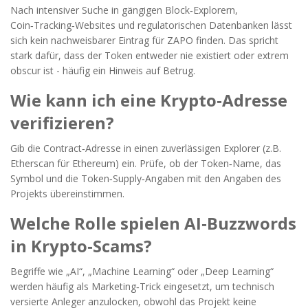
Nach intensiver Suche in gängigen Block‑Explorern,
Coin‑Tracking‑Websites und regulatorischen Datenbanken lässt
sich kein nachweisbarer Eintrag für ZAPO finden. Das spricht
stark dafür, dass der Token entweder nie existiert oder extrem
obscur ist - häufig ein Hinweis auf Betrug.
Wie kann ich eine Krypto‑Adresse
verifizieren?
Gib die Contract‑Adresse in einen zuverlässigen Explorer (z.B.
Etherscan für Ethereum) ein. Prüfe, ob der Token‑Name, das
Symbol und die Token‑Supply‑Angaben mit den Angaben des
Projekts übereinstimmen.
Welche Rolle spielen AI‑Buzzwords
in Krypto‑Scams?
Begriffe wie „AI“, „Machine Learning“ oder „Deep Learning“
werden häufig als Marketing‑Trick eingesetzt, um technisch
versierte Anleger anzulocken, obwohl das Projekt keine