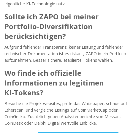
eigentliche KI‑Technologie nutzt.
Sollte ich ZAPO bei meiner
Portfolio‑Diversifikation
berücksichtigen?
Aufgrund fehlender Transparenz, keiner Listung und fehlender
technischer Dokumentation ist es riskant, ZAPO in ein Portfolio
aufzunehmen. Besser sichere, etablierte Tokens wählen.
Wo finde ich offizielle
Informationen zu legitimen
KI‑Tokens?
Besuche die Projektwebsites, prüfe das Whitepaper, schaue auf
Etherscan, und vergleiche Listings auf CoinMarketCap oder
CoinGecko. Zusätzlich geben Analystenberichte von Messari,
CoinDesk oder Delphi Digital wertvolle Einblicke.