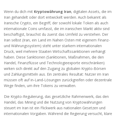
Wenn du dich mit
Kryptowährung Iran
,
digitalen Assets, die im
Iran gehandelt oder dort entwickelt werden
. Auch bekannt als
Iranische Crypto
,
ein Begriff, der sowohl lokale Token als auch
internationale Coins umfasst, die im iranischen Markt aktiv sind
beschäftigst, brauchst du zuerst das Umfeld zu verstehen. Der
Iran selbst (
Iran
,
ein Land im Nahen Osten mit eigenem Finanz‑
und Währungssystem
) steht unter starkem internationalen
Druck, weil mehrere Staaten Wirtschaftssanktionen verhängt
haben. Diese Sanktionen (
Sanktionen
,
Maßnahmen, die den
Handel, Finanzflüsse und Technologieexporte einschränken
)
wirken sich direkt auf den Zugang zu globalen Krypto‑Börsen
und Zahlungsmitteln aus. Ein zentrales Resultat: Nutzer im Iran
müssen oft auf in‑Land‑Lösungen zurückgreifen oder dezentrale
Wege finden, um ihre Tokens zu verwalten.
Die
Krypto‑Regulierung
,
das gesetzliche Rahmenwerk, das den
Handel, das Mining und die Nutzung von Kryptowährungen
steuert
im Iran ist ein Flickwerk aus nationalen Gesetzen und
internationalen Vorgaben. Während die Regierung versucht, klare