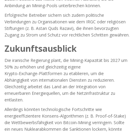
Anbindung an Mining‑Pools unterbrechen können.
Erfolgreiche Betreiber sichern sich zudem politische
Verbindungen zu Organisationen wie dem IRGC oder religiösen
Stiftungen (z. B. Astan Quds Razavi), die ihnen bevorzugten
Zugang zu Strom und Schutz vor rechtlichen Schritten gewähren.
Zukunftsausblick
Die iranische Regierung plant, die Mining‑Kapazität bis 2027 um
50% zu erhöhen und gleichzeitig eigene
Krypto‑Exchange‑Plattformen zu etablieren, um die
Abhängigkeit von internationalen Diensten zu reduzieren.
Gleichzeitig arbeitet das Land an der Integration von
erneuerbaren Energiequellen, um die Netzinfrastruktur zu
entlasten.
Allerdings könnten technologische Fortschritte wie
energieeffizientere Konsens‑Algorithmen (z. B. Proof‑of‑Stake)
die Wettbewerbsfähigkeit von Bitcoin‑Mining verringern. Sollte
ein neues Nuklearabkommen die Sanktionen lockern, könnte