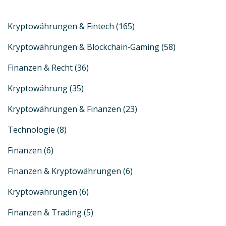
Kryptowährungen & Fintech
(165)
Kryptowährungen & Blockchain‑Gaming
(58)
Finanzen & Recht
(36)
Kryptowährung
(35)
Kryptowährungen & Finanzen
(23)
Technologie
(8)
Finanzen
(6)
Finanzen & Kryptowährungen
(6)
Kryptowährungen
(6)
Finanzen & Trading
(5)