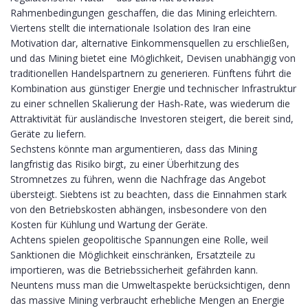
Rahmenbedingungen geschaffen, die das Mining erleichtern.
Viertens stellt die internationale Isolation des Iran eine
Motivation dar, alternative Einkommensquellen zu erschließen,
und das Mining bietet eine Möglichkeit, Devisen unabhängig von
traditionellen Handelspartnern zu generieren. Fünftens führt die
Kombination aus günstiger Energie und technischer Infrastruktur
zu einer schnellen Skalierung der Hash‑Rate, was wiederum die
Attraktivität für ausländische Investoren steigert, die bereit sind,
Geräte zu liefern.
Sechstens könnte man argumentieren, dass das Mining
langfristig das Risiko birgt, zu einer Überhitzung des
Stromnetzes zu führen, wenn die Nachfrage das Angebot
übersteigt. Siebtens ist zu beachten, dass die Einnahmen stark
von den Betriebskosten abhängen, insbesondere von den
Kosten für Kühlung und Wartung der Geräte.
Achtens spielen geopolitische Spannungen eine Rolle, weil
Sanktionen die Möglichkeit einschränken, Ersatzteile zu
importieren, was die Betriebssicherheit gefährden kann.
Neuntens muss man die Umweltaspekte berücksichtigen, denn
das massive Mining verbraucht erhebliche Mengen an Energie