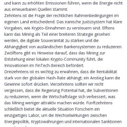
und kann zu erhöhten Emissionen führen, wenn die Energie nicht
aus erneuerbaren Quellen stammt.
Zehntens ist die Frage der rechtlichen Rahmenbedingungen im
eigenen Land entscheidend: Das iranische Justizsystem hat klare
Vorgaben, wie Krypto‑Einnahmen zu versteuern sind. Elftens
kann das Mining als Teil einer breiteren Strategie gesehen
werden, die digitale Souveränität zu stärken und die
Abhängigkeit von ausländischen Bankensystemen zu reduzieren.
Zwölftens gibt es Hinweise darauf, dass das Mining zur
Entstehung einer lokalen Krypto‑Community führt, die
Innovationen im FinTech‑Bereich befördert.
Dreizehntens ist es wichtig zu erwähnen, dass die Rentabilität
stark von der globalen Hash‑Rate abhängt; ein Anstieg kann die
Gewinne sofort drücken. Vierzehntens sollten wir nicht
vergessen, dass die Regierung Potential hat, die Subventionen
zu reduzieren, wenn die Wirtschaftslage sich verbessert, was
das Mining weniger attraktiv machen würde. Fünftzehntens
schließlich bietet die aktuelle Situation Forschern ein
einzigartiges Labor, um die Wechselwirkungen zwischen
Energiepolitik, Kryptowährungen und internationalen Sanktionen