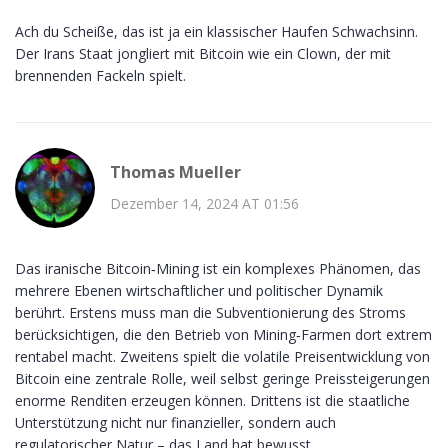
Ach du Scheiße, das ist ja ein klassischer Haufen Schwachsinn.
Der Irans Staat jongliert mit Bitcoin wie ein Clown, der mit
brennenden Fackeln spielt.
Thomas Mueller
Dezember 14, 2024 AT 01:56
Das iranische Bitcoin‑Mining ist ein komplexes Phänomen, das
mehrere Ebenen wirtschaftlicher und politischer Dynamik
berührt. Erstens muss man die Subventionierung des Stroms
berücksichtigen, die den Betrieb von Mining‑Farmen dort extrem
rentabel macht. Zweitens spielt die volatile Preisentwicklung von
Bitcoin eine zentrale Rolle, weil selbst geringe Preissteigerungen
enorme Renditen erzeugen können. Drittens ist die staatliche
Unterstützung nicht nur finanzieller, sondern auch
regulatorischer Natur – das Land hat bewusst