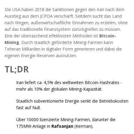
Die USA haben 2018 die Sanktionen gegen den Iran nach dem
Ausstieg aus dem JCPOA verschärft. Seitdem sucht das Land
nach Wegen, außenwirtschaftliche Einnahmen zu erzielen, ohne
auf das traditionelle Finanzsystem zurückgreifen zu müssen.
Eine der überraschend effektivsten Methoden ist
Bitcoin-
Mining
. Durch staatlich geförderte Mining‑Farmen kann
Teheran Milliarden in digitaler Form generieren und dabei die
eigenen Energie‑Reserven ausnutzen.
TL;DR
Iran liefert ca. 4,5% des weltweiten Bitcoin‑Hashrates -
mehr als 10% der globalen Mining‑Kapazität.
Staatlich subventionierte Energie senkt die Betriebskosten
fast auf Null.
Über 10000 lizenzierte Mining‑Farmen, darunter die
175MW‑Anlage in
Rafsanjan
(Kerman).