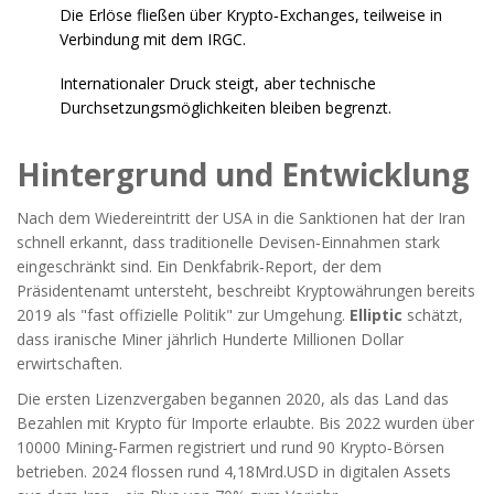
Die Erlöse fließen über Krypto‑Exchanges, teilweise in
Verbindung mit dem IRGC.
Internationaler Druck steigt, aber technische
Durchsetzungsmöglichkeiten bleiben begrenzt.
Hintergrund und Entwicklung
Nach dem Wiedereintritt der USA in die Sanktionen hat der Iran
schnell erkannt, dass traditionelle Devisen‑Einnahmen stark
eingeschränkt sind. Ein Denkfabrik‑Report, der dem
Präsidentenamt untersteht, beschreibt Kryptowährungen bereits
2019 als "fast offizielle Politik" zur Umgehung.
Elliptic
schätzt,
dass iranische Miner jährlich Hunderte Millionen Dollar
erwirtschaften.
Die ersten Lizenzvergaben begannen 2020, als das Land das
Bezahlen mit Krypto für Importe erlaubte. Bis 2022 wurden über
10000 Mining‑Farmen registriert und rund 90 Krypto‑Börsen
betrieben. 2024 flossen rund 4,18Mrd.USD in digitalen Assets