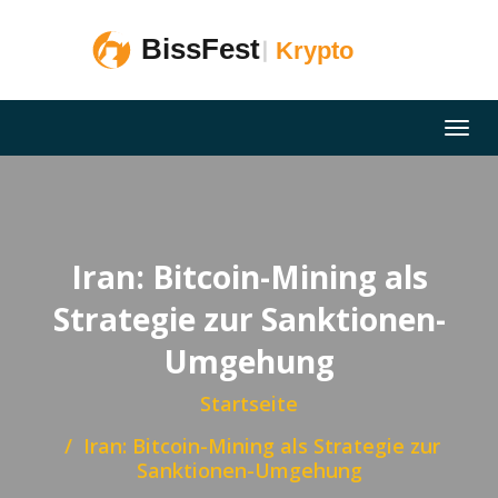
Iran: Bitcoin-Mining als
Strategie zur Sanktionen-
Umgehung
Startseite
Iran: Bitcoin-Mining als Strategie zur
Sanktionen-Umgehung