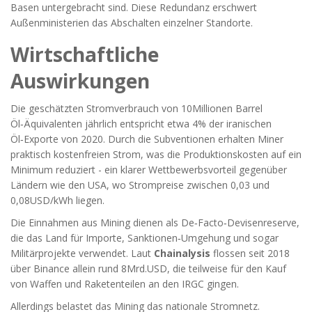
Basen untergebracht sind. Diese Redundanz erschwert
Außenministerien das Abschalten einzelner Standorte.
Wirtschaftliche
Auswirkungen
Die geschätzten Stromverbrauch von 10Millionen Barrel
Öl‑Äquivalenten jährlich entspricht etwa 4% der iranischen
Öl‑Exporte von 2020. Durch die Subventionen erhalten Miner
praktisch kostenfreien Strom, was die Produktionskosten auf ein
Minimum reduziert - ein klarer Wettbewerbsvorteil gegenüber
Ländern wie den USA, wo Strompreise zwischen 0,03 und
0,08USD/kWh liegen.
Die Einnahmen aus Mining dienen als De‑Facto‑Devisenreserve,
die das Land für Importe, Sanktionen‑Umgehung und sogar
Militärprojekte verwendet. Laut
Chainalysis
flossen seit 2018
über Binance allein rund 8Mrd.USD, die teilweise für den Kauf
von Waffen und Raketenteilen an den IRGC gingen.
Allerdings belastet das Mining das nationale Stromnetz.