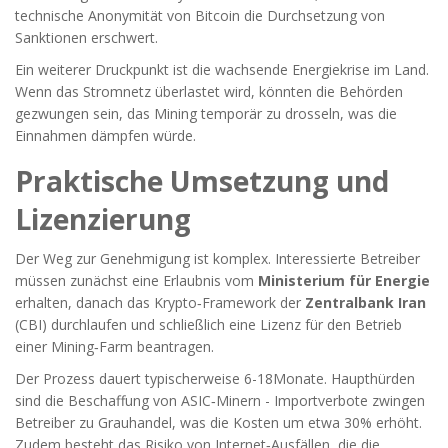
technische Anonymität von Bitcoin die Durchsetzung von
Sanktionen erschwert.
Ein weiterer Druckpunkt ist die wachsende Energiekrise im Land.
Wenn das Stromnetz überlastet wird, könnten die Behörden
gezwungen sein, das Mining temporär zu drosseln, was die
Einnahmen dämpfen würde.
Praktische Umsetzung und
Lizenzierung
Der Weg zur Genehmigung ist komplex. Interessierte Betreiber
müssen zunächst eine Erlaubnis vom
Ministerium für Energie
erhalten, danach das Krypto‑Framework der
Zentralbank Iran
(CBI) durchlaufen und schließlich eine Lizenz für den Betrieb
einer Mining‑Farm beantragen.
Der Prozess dauert typischerweise 6-18Monate. Haupthürden
sind die Beschaffung von ASIC‑Minern - Importverbote zwingen
Betreiber zu Grauhandel, was die Kosten um etwa 30% erhöht.
Zudem besteht das Risiko von Internet‑Ausfällen, die die