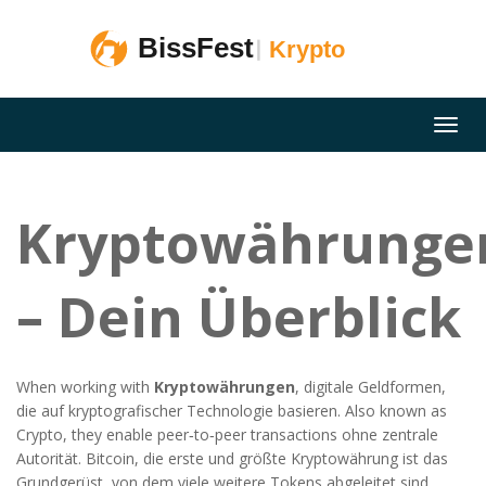
Kryptowährunge
– Dein Überblick
When working with
Kryptowährungen
,
digitale Geldformen,
die auf kryptografischer Technologie basieren
. Also known as
Crypto
, they enable peer‑to‑peer transactions ohne zentrale
Autorität.
Bitcoin
,
die erste und größte Kryptowährung
ist das
Grundgerüst, von dem viele weitere Tokens abgeleitet sind.