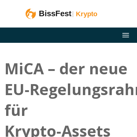
MiCA – der neue
EU‑Regelungsra
für
Krypto‑Assets