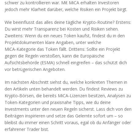
schwer zu kontrollieren war. Mit MiCA erhalten Investoren
jedoch mehr Klarheit darüber, welche Risiken ein Projekt birgt.
Wie beeinflusst das alles deine tägliche Krypto‑Routine? Erstens:
Du wirst mehr Transparenz bei Kosten und Risiken sehen.
Zweitens: Wenn du ein neues Token kaufst, findest du in den
Projektdokumenten klare Angaben, unter welche
MiCA‑Kategorie das Token fällt. Drittens: Sollte ein Projekt
gegen die Regeln verstoßen, kann die Europäische
Aufsichtsbehörde (ESMA) schnell eingreifen – das schützt dich
vor betrügerischen Angeboten.
Im nächsten Abschnitt siehst du, welche konkreten Themen in
den Artikeln unten behandelt werden. Du findest Reviews zu
Krypto‑Börsen, die bereits MiCA‑Lizenzen besitzen, Analysen zu
Token‑Kategorien und praxisnahe Tipps, wie du deine
Investments unter den neuen Regeln sicherst. Lass dich von den
Beiträgen inspirieren und setze das Gelernte sofort um – so
bleibst du immer einen Schritt voraus, egal ob du Anfänger oder
erfahrener Trader bist.